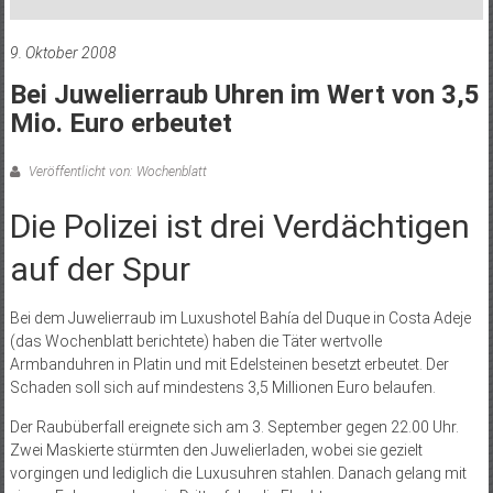
9. Oktober 2008
Bei Juwelierraub Uhren im Wert von 3,5
Mio. Euro erbeutet
Veröffentlicht von: Wochenblatt
Die Polizei ist drei Verdächtigen
auf der Spur
Bei dem Juwelierraub im Luxushotel Bahía del Duque in Costa Adeje
(das Wochenblatt berichtete) haben die Täter wertvolle
Armbanduhren in Platin und mit Edelsteinen besetzt erbeutet. Der
Schaden soll sich auf mindestens 3,5 Millionen Euro belaufen.
Der Raubüberfall ereignete sich am 3. September gegen 22.00 Uhr.
Zwei Maskierte stürmten den Juwelierladen, wobei sie gezielt
vorgingen und lediglich die Luxusuhren stahlen. Danach gelang mit