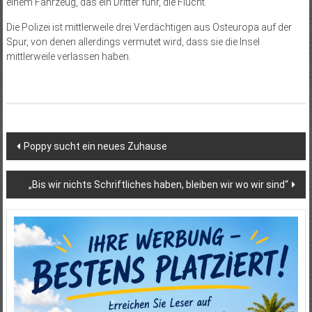
einem Fahrzeug, das ein Dritter fuhr, die Flucht.
Die Polizei ist mittlerweile drei Verdächtigen aus Osteuropa auf der
Spur, von denen allerdings vermutet wird, dass sie die Insel
mittlerweile verlassen haben.
Beitragsnavigation
Poppy sucht ein neues Zuhause
„Bis wir nichts Schriftliches haben, bleiben wir wo wir sind“