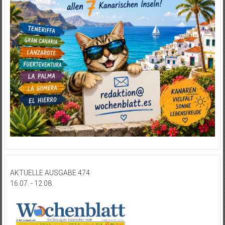
AKTUELLE AUSGABE 474
16.07. - 12.08.