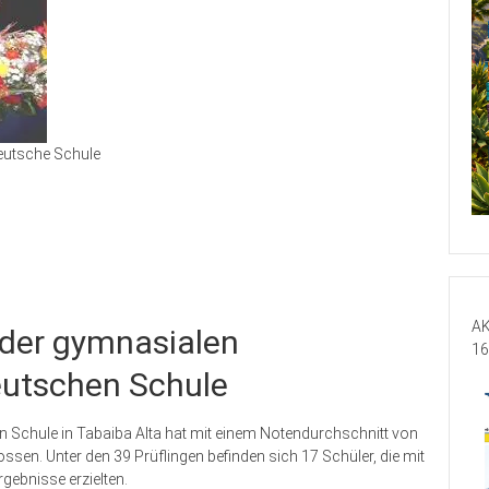
utsche Schule
AK
 der gymnasialen
16
eutschen Schule
n Schule in Tabaiba Alta hat mit einem Notendurchschnitt von
ossen. Unter den 39 Prüflingen befinden sich 17 Schüler, die mit
gebnisse erzielten.