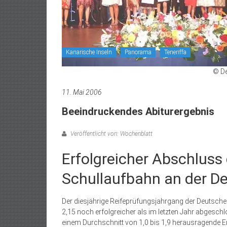
Kanarische Inseln
Panorama
Teneriffa
© De
11. Mai 2006
Beeindruckendes Abiturergebnis
Veröffentlicht von: Wochenblatt
Erfolgreicher Abschluss
Schullaufbahn an der D
Der diesjährige Reifeprüfungsjahrgang der Deutsche
2,15 noch erfolgreicher als im letzten Jahr abgeschl
einem Durchschnitt von 1,0 bis 1,9 herausragende Er