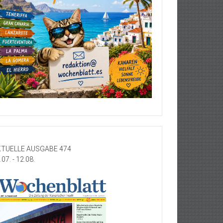
TUELLE AUSGABE 474
.07. - 12.08.