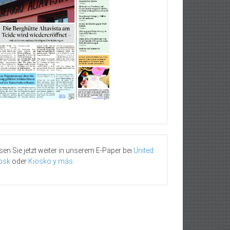
sen Sie jetzt weiter in unserem E-Paper bei
United
osk
oder
Kiosko y más
.