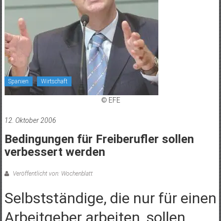
Spanien
Wirtschaft
© EFE
12. Oktober 2006
Bedingungen für Freiberufler sollen
verbessert werden
Veröffentlicht von: Wochenblatt
Selbstständige, die nur für einen
Arbeitgeber arbeiten, sollen