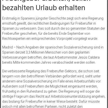
bezahlten Urlaub erhalten
Erstmalig in Spaniens jüngster Geschichte zeigt sich eine Regierung
ernsthaft gewillt, die rechtlichen Bedingungen für Freiberufler in
Spanien zu verbessern. Das soll durch die so genannten Statuten der
Freiberufler geschehen, für die bereits Ende September von
Rechtsexperten ein entsprechendes Vorprojekt vorgelegt wurde.
Madrid – Nach Angaben der spanischen Sozialversicherung sind in
Spanien derzeit 3,3 Millionen Menschen von den geplanten
Verbesserungen betroffen, die laut Arbeitsminister Jesús Caldera
bereits Mitte kommenden Jahres verabschiedet werden sollen.
Die verbesserte Regelung des Freiberufler-Sektors, die schon seit
langem von den betroffenen Verbänden gefordert wird, sieht unter
anderem eine Sozialversicherung im Falle eines Arbeitsunfalls vor.
Außerdem soll Freiberuflern die Möglichkeit eingeräumt werden,
frühzeitig in den Ruhestand zu gehen. Die Regierung will sogar die
strittige Frage um das Recht auf Arbeitslosenunterstützung angehen,
das bislang für Freiberufler in keiner Weise besteht. Dafür müsste
jedoch mit allen betroffenen Parteien, nicht zuletzt den