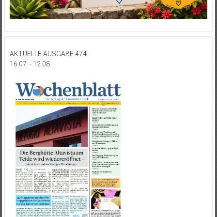
AKTUELLE AUSGABE 474
16.07. - 12.08.