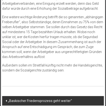
Arbeitgeberverbänden, eine Einigung erzielt werden, denn das Geld
dafür würde durch eine Erhöhung der Sozialbeiträge aufgebracht.
Eine weitere wichtige Änderung betrifft die so genannten „abhängigen
Freiberufler“, also Selbstständige, deren Einnahmen zu 75% von dem
selben Arbeitgeber stammen. Sie sollen durch das Gesetz das Recht
auf mindestens 15 Tage bezahlten Urlaub erhalten. Wobei noch
unklar ist, wer die Kosten hierfür tragen müsste, ob die Seguridad
Social oder der Arbeitgeber. In diesem Zusammenhang ist auch der
Anspruch auf eine Entschädigung im Gespräch, die zum Zuge
kommen soll, wenn der Arbeitgeber aus ungerechtfertigten Gründen
das Arbeitsverhältnis auflöst.
Außerdem sollen im Streitfall künftig nicht mehr die Handelsgerichte,
sondern die Sozialgerichte zuständig sein.
Beitragsnavigation
„Baskischer Friedensprozess geht weiter“