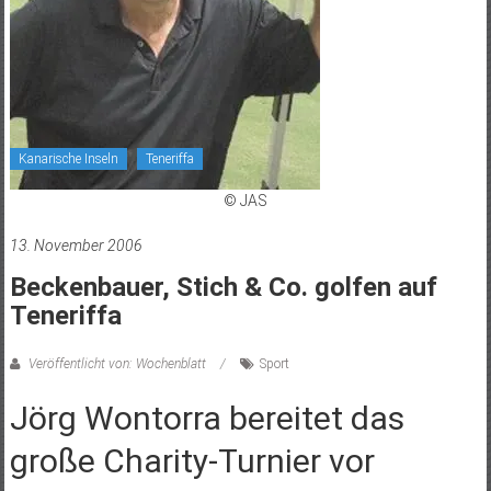
Kanarische Inseln
Teneriffa
© JAS
13. November 2006
Beckenbauer, Stich & Co. golfen auf
Teneriffa
Veröffentlicht von: Wochenblatt
Sport
Jörg Wontorra bereitet das
große Charity-Turnier vor