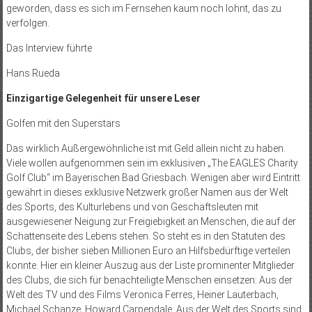
geworden, dass es sich im Fernsehen kaum noch lohnt, das zu
verfolgen.
Das Interview führte
Hans Rueda
Einzigartige Gelegenheit für unsere Leser
Golfen mit den Superstars
Das wirklich Außergewöhnliche ist mit Geld allein nicht zu haben.
Viele wollen aufgenommen sein im exklusiven „The EAGLES Charity
Golf Club“ im Bayerischen Bad Griesbach. Wenigen aber wird Eintritt
gewährt in dieses exklusive Netzwerk großer Namen aus der Welt
des Sports, des Kulturlebens und von Geschäftsleuten mit
ausgewiesener Neigung zur Freigiebigkeit an Menschen, die auf der
Schattenseite des Lebens stehen. So steht es in den Statuten des
Clubs, der bisher sieben Millionen Euro an Hilfsbedürftige verteilen
konnte. Hier ein kleiner Auszug aus der Liste prominenter Mitglieder
des Clubs, die sich für benachteiligte Menschen einsetzen: Aus der
Welt des TV und des Films Veronica Ferres, Heiner Lauterbach,
Michael Schanze, Howard Carpendale. Aus der Welt des Sports sind