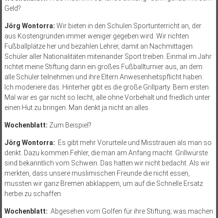
Geld?
Jörg Wontorra:
Wir bieten in den Schulen Sportunterricht an, der
aus Kostengründen immer weniger gegeben wird. Wir richten
Fußballplätze her und bezahlen Lehrer, damit an Nachmittagen
Schüler aller Nationalitäten miteinander Sport treiben. Einmal im Jahr
richtet meine Stiftung dann ein großes Fußballturnier aus, an dem
alle Schüler teilnehmen und ihre Eltern Anwesenheitspflicht haben.
Ich moderiere das. Hinterher gibt es die große Grillparty. Beim ersten
Mal war es gar nicht so leicht, alle ohne Vorbehalt und friedlich unter
einen Hut zu bringen. Man denkt ja nicht an alles.
Wochenblatt:
Zum Beispiel?
Jörg Wontorra:
Es gibt mehr Vorurteile und Misstrauen als man so
denkt. Dazu kommen Fehler, die man am Anfang macht. Grillwürste
sind bekanntlich vom Schwein. Das hatten wir nicht bedacht. Als wir
merkten, dass unsere muslimischen Freunde die nicht essen,
mussten wir ganz Bremen abklappern, um auf die Schnelle Ersatz
herbei zu schaffen.
Wochenblatt:
Abgesehen vom Golfen für ihre Stiftung; was machen