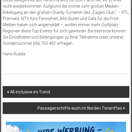
nicht wiederkommen. Aufgrund der immer sehr großen Medien-
Beteiligung an den großen Charity-Turnieren des „Eagles-Club“, – RTL,
Premiere, NTV fürs Fernsehen, Bild, Bunte und Gala für die Print-
Medien haben sich angemeldet –, wollen immer mehr Golfplatz-
Regionen diese Top-Events für sich gewinnen. Bei Interesse können
Sie Einzelheiten und Bedingungen zu Ihrer Teilnahme unter unserer
Sondernummer 666 765 481 erfragen.
Hans Rueda
Beitragsnavigation
All-inclusive im Trend
Passagierschiffe auch im Norden Teneriffas