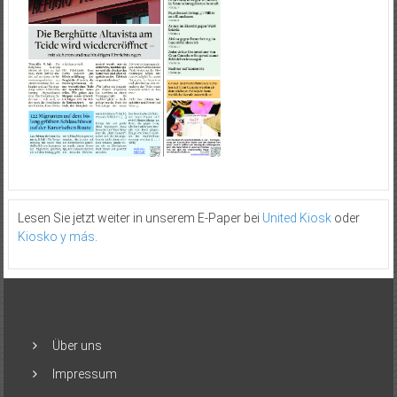
Lesen Sie jetzt weiter in unserem E-Paper bei
United Kiosk
oder
Kiosko y más
.
Über uns
Impressum