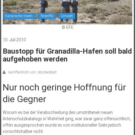
Kanarische Inseln
Teneriffa
Umwelt
© EFE
10. Juli 2010
Baustopp für Granadilla-Hafen soll bald
aufgehoben werden
Veröffentlicht von: Wochenblatt
Nur noch geringe Hoffnung für
die Gegner
Worum es bei der Verabschiedung des umstrittenen neuen
Artenschutzkatalogs in Wahrheit ging, war zwar ganz offensichtlich,
offen ausgesprochen wurde es von institutioneller Seite jedoch
vorsichtshalber nicht.