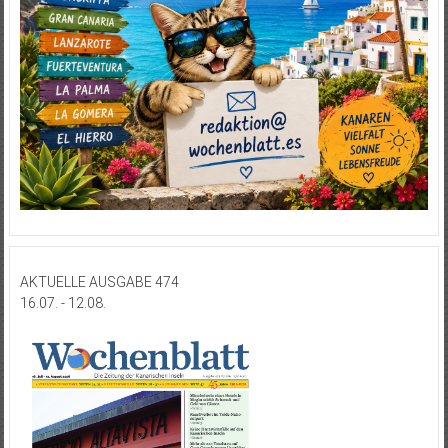
AKTUELLE AUSGABE 474
16.07. - 12.08.