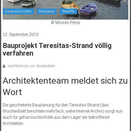
Kanarische Inseln
Panorama
Teneriffa
© Moisés Pérez
12. September 2010
Bauprojekt Teresitas-Strand völlig
verfahren
Veröffentlicht von: Wochenblatt
Architektenteam meldet sich zu
Wort
Die gescheiterte Bauplanung für den Teresitas-Strand (das
Wochenblatt berichtete mehrfach, siehe Internet-Archiv) sorgt nun
auch für geharnischte Kritik aus dem Lager der betroffenen
Architekten.