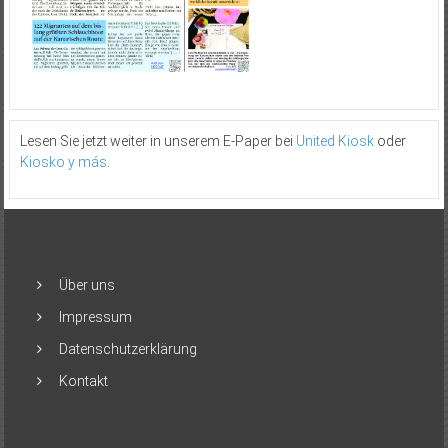
Lesen Sie jetzt weiter in unserem E-Paper bei
United Kiosk
oder
Kiosko y más
.
Über uns
Impressum
Datenschutzerklärung
Kontakt