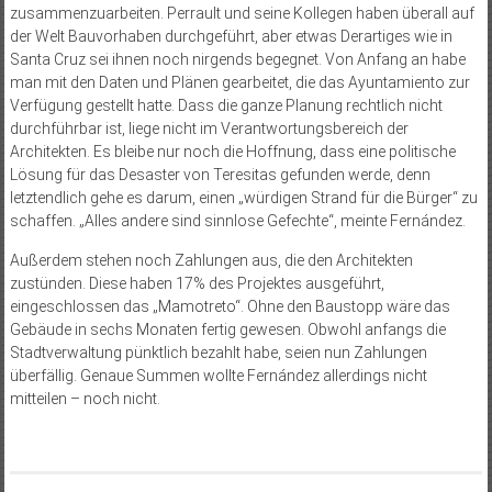
zusammenzuarbeiten. Perrault und seine Kollegen haben überall auf
der Welt Bauvorhaben durchgeführt, aber etwas Derartiges wie in
Santa Cruz sei ihnen noch nirgends begegnet. Von Anfang an habe
man mit den Daten und Plänen gearbeitet, die das Ayuntamiento zur
Verfügung gestellt hatte. Dass die ganze Planung rechtlich nicht
durchführbar ist, liege nicht im Verantwortungsbereich der
Architekten. Es bleibe nur noch die Hoffnung, dass eine politische
Lösung für das Desaster von Teresitas gefunden werde, denn
letztendlich gehe es darum, einen „würdigen Strand für die Bürger“ zu
schaffen. „Alles andere sind sinnlose Gefechte“, meinte Fernández.
Außerdem stehen noch Zahlungen aus, die den Architekten
zustünden. Diese haben 17% des Projektes ausgeführt,
eingeschlossen das „Mamotreto“. Ohne den Baustopp wäre das
Gebäude in sechs Monaten fertig gewesen. Obwohl anfangs die
Stadtverwaltung pünktlich bezahlt habe, seien nun Zahlungen
überfällig. Genaue Summen wollte Fernández allerdings nicht
mitteilen – noch nicht.