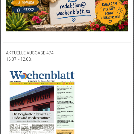
AKTUELLE AUSGABE 474
16.07. - 12.08.