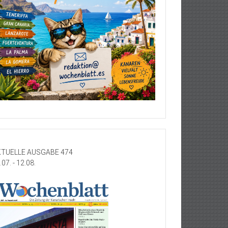
TUELLE AUSGABE 474
.07. - 12.08.