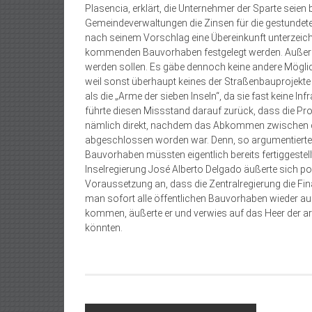
Plasencia, erklärt, die Unternehmer der Sparte seien
Gemeindeverwaltungen die Zinsen für die gestundete
nach seinem Vorschlag eine Übereinkunft unterzeichne
kommenden Bauvorhaben festgelegt werden. Außerde
werden sollen. Es gäbe dennoch keine andere Möglichk
weil sonst überhaupt keines der Straßenbauprojekte 
als die „Arme der sieben Inseln“, da sie fast keine Infr
führte diesen Missstand darauf zurück, dass die Pro
nämlich direkt, nachdem das Abkommen zwischen d
abgeschlossen worden war. Denn, so argumentierte er
Bauvorhaben müssten eigentlich bereits fertiggestel
Inselregierung José Alberto Delgado äußerte sich p
Voraussetzung an, dass die Zentralregierung die 
man sofort alle öffentlichen Bauvorhaben wieder au
kommen, äußerte er und verwies auf das Heer der ar
könnten.