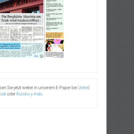
sen Sie jetzt weiter in unserem E-Paper bei
United
osk
oder
Kiosko y más
.