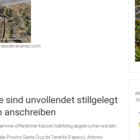
reasdecanarias.com
AK
 sind unvollendet stillgelegt
16
n anschreiben
klammer öffentlicher Kassen halbfertig abgebrochen worden.
er Provinz Santa Cruz de Tenerife (Fepeco), Antonio