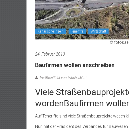
Kanarische Inseln
Teneriffa
Wirtschaft
© fotosae
24. Februar 2013
Baufirmen wollen anschreiben
Veröffentlicht von: Wochenblatt
Viele Straßenbauprojekte
wordenBaufirmen wolle
Auf Teneriffa sind viele Straßenbauprojekte wegen 
Nun hat der Präsident des Verbandes für Bauwesen d