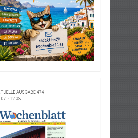
TUELLE AUSGABE 474
.07. - 12.08.