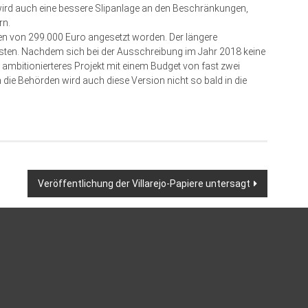
wird auch eine bessere Slipanlage an den Beschränkungen,
rn.
 von 299.000 Euro angesetzt worden. Der längere
osten. Nachdem sich bei der Ausschreibung im Jahr 2018 keine
ambitionierteres Projekt mit einem Budget von fast zwei
h die Behörden wird auch diese Version nicht so bald in die
Veröffentlichung der Villarejo-Papiere untersagt