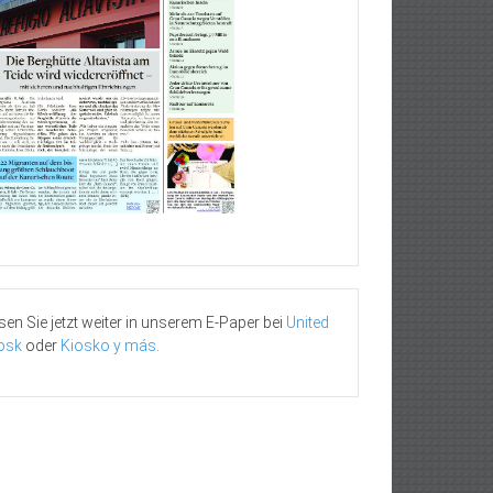
sen Sie jetzt weiter in unserem E-Paper bei
United
osk
oder
Kiosko y más
.