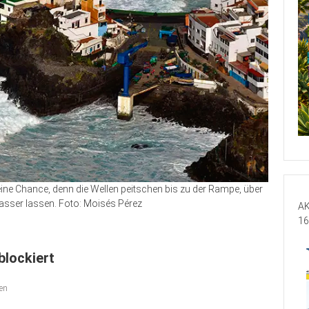
eine Chance, denn die Wellen peitschen bis zu der Rampe, über
Wasser lassen. Foto: Moisés Pérez
AK
16
blockiert
en