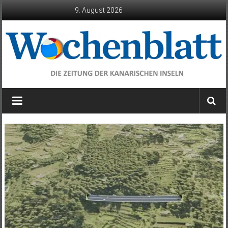
Zum
9. August 2026
Inhalt
springen
Wochenblatt
die
Zeitung
der
Kanarischen
Inseln