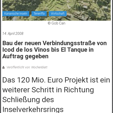
Kanarische Inseln
Teneriffa
Wirtschaft
© Gob Can
14. April 2008
Bau der neuen Verbindungsstraße von
Icod de los Vinos bis El Tanque in
Auftrag gegeben
Veröffentlicht von: Wochenblatt
Das 120 Mio. Euro Projekt ist ein
weiterer Schritt in Richtung
Schließung des
Inselverkehrsrings