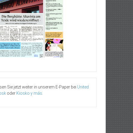
sen Sie jetzt weiter in unserem E-Paper bei
United
osk
oder
Kiosko y más
.