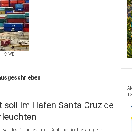
© WB
ausgeschrieben
AK
16
 soll im Hafen Santa Cruz de
hleuchten
en Bau des Gebäudes für die Container-Röntgenanlage im