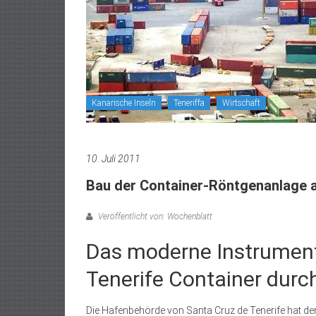
Kanarische Inseln
Teneriffa
Wirtschaft
10. Juli 2011
Bau der Container-Röntgenanlage 
Veröffentlicht von: Wochenblatt
Das moderne Instrument
Tenerife Container durc
Die Hafenbehörde von Santa Cruz de Tenerife hat d