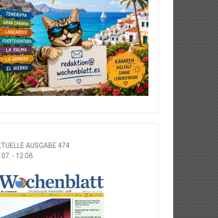
TUELLE AUSGABE 474
.07. - 12.08.