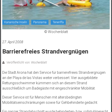
Kanarische Inseln
Panorama
Teneriffa
© Wochenblatt
27. April 2008
Barrierefreies Strandvergnügen
Veröffentlicht von: Wochenblatt
Die Stadt Arona hat den Service für barrierefreies Strandvergnügen
an der Playa de las Vistas weiter verbessert. Vier ausgebildete
Rettungsschwimmer kümmern sich an diesem Strand
ausschließlich um Badegäste mit eingeschränkter Mobilität.
Dieser Service ist für Menschen mit altersbedingten
Mobilitätseinschränkungen sowie für Gehbehinderte gedacht.
Ein ganzer Strandabschnitt wurde behinderten- bzw. rollstuhlgerecht