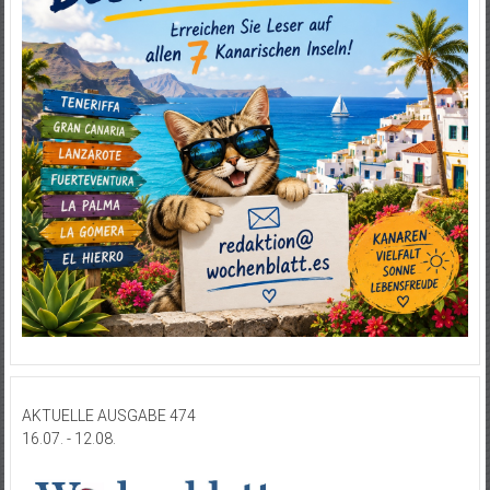
AKTUELLE AUSGABE 474
16.07. - 12.08.