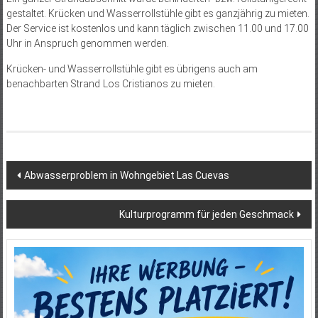
gestaltet. Krücken und Wasserrollstühle gibt es ganzjährig zu mieten.
Der Service ist kostenlos und kann täglich zwischen 11.00 und 17.00
Uhr in Anspruch genommen werden.
Krücken- und Wasserrollstühle gibt es übrigens auch am
benachbarten Strand Los Cristianos zu mieten.
Beitragsnavigation
Abwasser­problem in Wohngebiet Las Cuevas
Kulturprogramm für jeden Geschmack