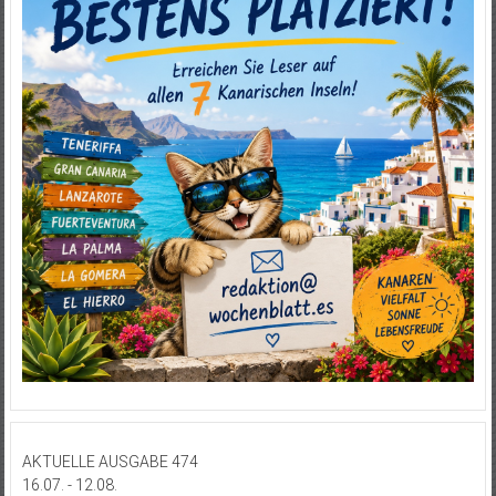
AKTUELLE AUSGABE 474
16.07. - 12.08.