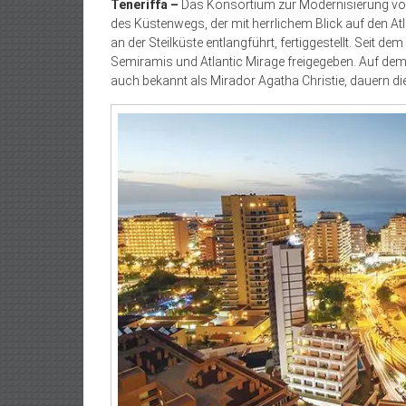
Teneriffa –
Das Konsortium zur Modernisierung von 
des Küstenwegs, der mit herrlichem Blick auf den A
an der Steilküste entlangführt, fertiggestellt. Seit 
Semiramis und Atlantic Mirage freigegeben. Auf dem
auch bekannt als Mirador Agatha Christie, dauern di