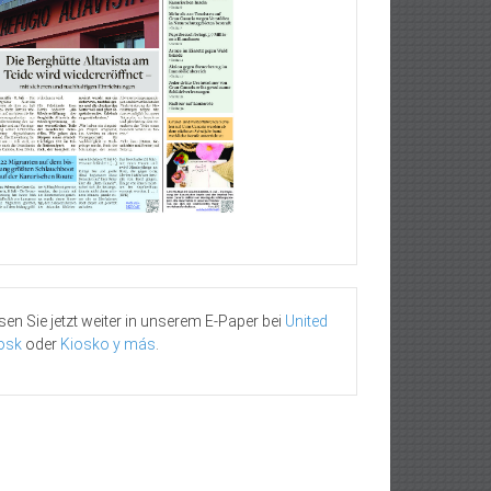
sen Sie jetzt weiter in unserem E-Paper bei
United
osk
oder
Kiosko y más
.