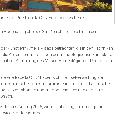
üste von Puerto de la Cruz Foto: Moisés Pérez
 Bodenbelag über die Straßenlaternen bis hin zu den
der Künstlerin Amelia Pisaca betrachten, die in den Techniken
ie Ketten gemalt hat, die in der archäologischen Fundstätte
 Teil der Sammlung des Museo Arqueológico de Puerto de la
 de Puerto de la Cruz” haben sich die Inselverwaltung von
uz, das spanische Tourismusministerium und das kanarische
adt zu verschönern und zu modernisieren und damit als
lossen.
n bereits Anfang 2016, wurden allerdings nach ein paar
ahr wieder aufgenommen.