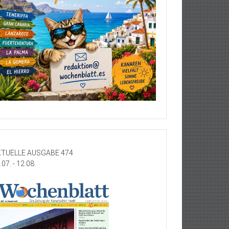
TUELLE AUSGABE 474
.07. - 12.08.