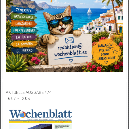
AKTUELLE AUSGABE 474
16.07. - 12.08.