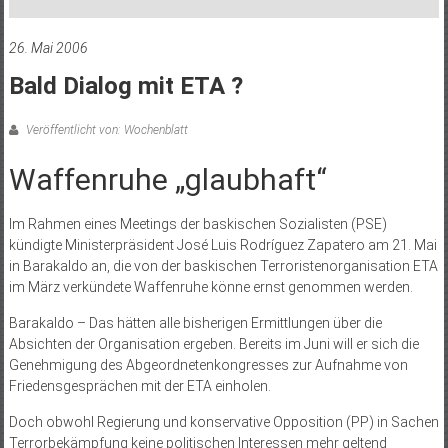
26. Mai 2006
Bald Dialog mit ETA ?
Veröffentlicht von: Wochenblatt
Waffenruhe „glaubhaft“
Im Rahmen eines Meetings der baskischen Sozialisten (PSE)
kündigte Ministerpräsident José Luis Rodríguez Zapatero am 21. Mai
in Barakaldo an, die von der baskischen Terroristenorganisation ETA
im März verkündete Waffenruhe könne ernst genommen werden.
Barakaldo – Das hätten alle bisherigen Ermittlungen über die
Absichten der Organisation ergeben. Bereits im Juni will er sich die
Genehmigung des Abgeordnetenkongresses zur Aufnahme von
Friedensgesprächen mit der ETA einholen.
Doch obwohl Regierung und konservative Opposition (PP) in Sachen
Terrorbekämpfung keine politischen Interessen mehr geltend