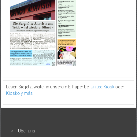
Lesen Sie jetzt weiter in unserem E-Paper bei
United Kiosk
oder
Kiosko y más
.
Über uns