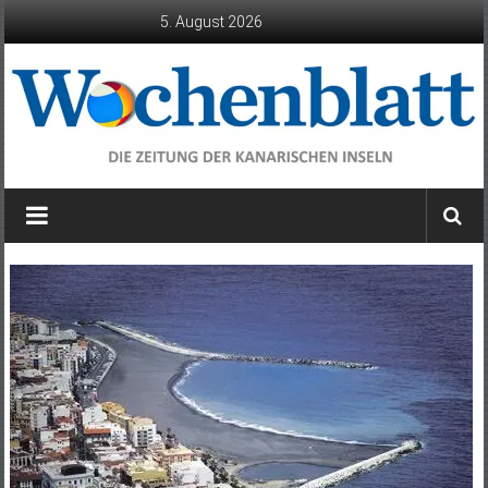
Zum
5. August 2026
Inhalt
springen
Wochenblatt
die
Zeitung
der
Kanarischen
Inseln