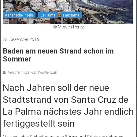
Kanarische Inseln
La Palma
Panorama
© Moisés Pérez
23. Dezember 2015
Baden am neuen Strand schon im
Sommer
Veröffentlicht von: Wochenblatt
Nach Jahren soll der neue
Stadtstrand von Santa Cruz de
La Palma nächstes Jahr endlich
fertiggestellt sein
Mit ziemlicher Sicherheit werden Bürger und Gäste der schönen