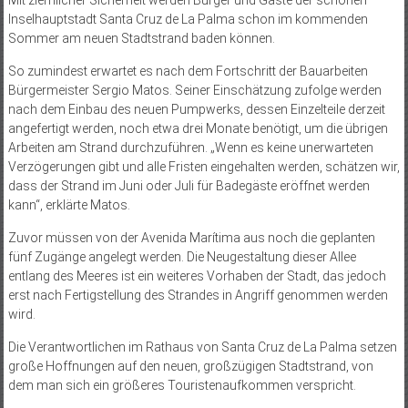
Inselhauptstadt Santa Cruz de La Palma schon im kommenden
Sommer am neuen Stadtstrand baden können.
So zumindest erwartet es nach dem Fortschritt der Bauarbeiten
Bürgermeister Sergio Matos. Seiner Einschätzung zufolge werden
nach dem Einbau des neuen Pumpwerks, dessen Einzelteile derzeit
angefertigt werden, noch etwa drei Monate benötigt, um die übrigen
Arbeiten am Strand durchzuführen. „Wenn es keine unerwarteten
Verzögerungen gibt und alle Fristen eingehalten werden, schätzen wir,
dass der Strand im Juni oder Juli für Badegäste eröffnet werden
kann“, erklärte Matos.
Zuvor müssen von der Avenida Marítima aus noch die geplanten
fünf Zugänge angelegt werden. Die Neugestaltung dieser Allee
entlang des Meeres ist ein weiteres Vorhaben der Stadt, das jedoch
erst nach Fertigstellung des Strandes in Angriff genommen werden
wird.
Die Verantwortlichen im Rathaus von Santa Cruz de La Palma setzen
große Hoffnungen auf den neuen, großzügigen Stadtstrand, von
dem man sich ein größeres Touristenaufkommen verspricht.