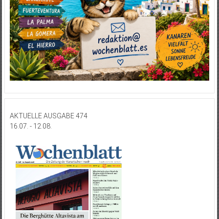
AKTUELLE AUSGABE 474
16.07. - 12.08.