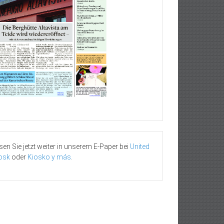
sen Sie jetzt weiter in unserem E-Paper bei
United
osk
oder
Kiosko y más
.