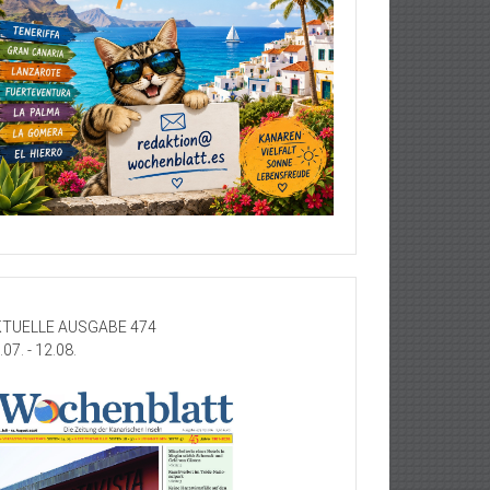
TUELLE AUSGABE 474
.07. - 12.08.