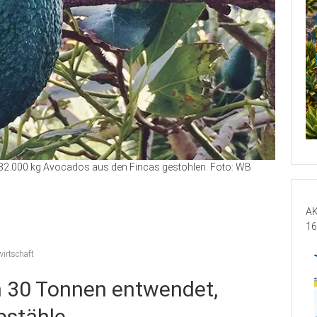
 32.000 kg Avocados aus den Fincas gestohlen. Foto: WB
AK
16
irtschaft
 30 Tonnen entwendet,
bstähle