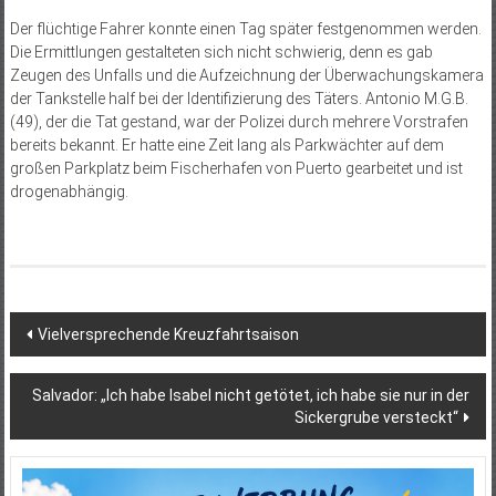
Der flüchtige Fahrer konnte einen Tag später festgenommen werden.
Die Ermittlungen gestalteten sich nicht schwierig, denn es gab
Zeugen des Unfalls und die Aufzeichnung der Überwachungskamera
der Tankstelle half bei der Identifizierung des Täters. Antonio M.G.B.
(49), der die Tat gestand, war der Polizei durch mehrere Vorstrafen
bereits bekannt. Er hatte eine Zeit lang als Parkwächter auf dem
großen Parkplatz beim Fischerhafen von Puerto gearbeitet und ist
drogenabhängig.
Beitragsnavigation
Vielversprechende Kreuzfahrtsaison
Salvador: „Ich habe Isabel nicht getötet, ich habe sie nur in der
Sickergrube versteckt“