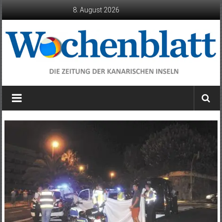
Zum
8. August 2026
Inhalt
springen
Wochenblatt
die
Zeitung
der
Kanarischen
Inseln