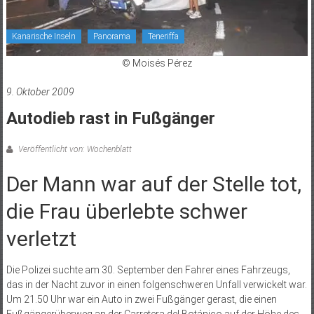
Kanarische Inseln
Panorama
Teneriffa
© Moisés Pérez
9. Oktober 2009
Autodieb rast in Fußgänger
Veröffentlicht von: Wochenblatt
Der Mann war auf der Stelle tot,
die Frau überlebte schwer
verletzt
Die Polizei suchte am 30. September den Fahrer eines Fahrzeugs,
das in der Nacht zuvor in einen folgenschweren Unfall verwickelt war.
Um 21.50 Uhr war ein Auto in zwei Fußgänger gerast, die einen