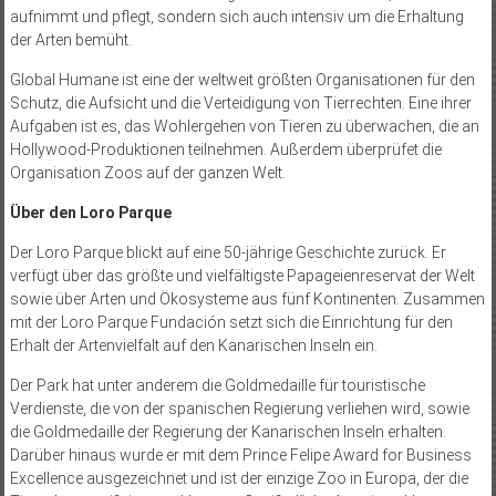
aufnimmt und pflegt, sondern sich auch intensiv um die Erhaltung
der Arten bemüht.
Global Humane ist eine der weltweit größten Organisationen für den
Schutz, die Aufsicht und die Verteidigung von Tierrechten. Eine ihrer
Aufgaben ist es, das Wohlergehen von Tieren zu überwachen, die an
Hollywood-Produktionen teilnehmen. Außerdem überprüfet die
Organisation Zoos auf der ganzen Welt.
Über den Loro Parque
Der Loro Parque blickt auf eine 50-jährige Geschichte zurück. Er
verfügt über das größte und vielfältigste Papageienreservat der Welt
sowie über Arten und Ökosysteme aus fünf Kontinenten. Zusammen
mit der Loro Parque Fundación setzt sich die Einrichtung für den
Erhalt der Artenvielfalt auf den Kanarischen Inseln ein.
Der Park hat unter anderem die Goldmedaille für touristische
Verdienste, die von der spanischen Regierung verliehen wird, sowie
die Goldmedaille der Regierung der Kanarischen Inseln erhalten.
Darüber hinaus wurde er mit dem Prince Felipe Award for Business
Excellence ausgezeichnet und ist der einzige Zoo in Europa, der die