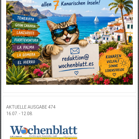
AKTUELLE AUSGABE 474
16.07. - 12.08.