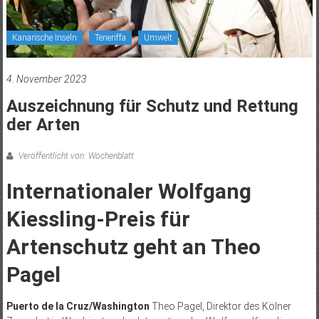
Kanarische Inseln
Teneriffa
Umwelt
4. November 2023
Auszeichnung für Schutz und Rettung
der Arten
Veröffentlicht von: Wochenblatt
Internationaler Wolfgang
Kiessling-Preis für
Artenschutz geht an Theo
Pagel
Puerto de la Cruz/Washington
Theo Pagel, Direktor des Kölner