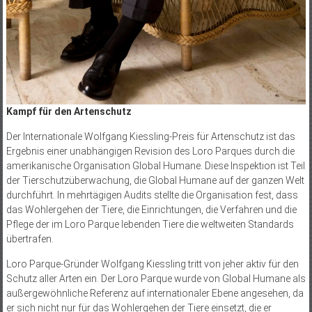
Kampf für den Artenschutz
Der Internationale Wolfgang Kiessling-Preis für Artenschutz ist das
Ergebnis einer unabhängigen Revision des Loro Parques durch die
amerikanische Organisation Global Humane. Diese Inspektion ist Teil
der Tierschutzüberwachung, die Global Humane auf der ganzen Welt
durchführt. In mehrtägigen Audits stellte die Organisation fest, dass
das Wohlergehen der Tiere, die Einrichtungen, die Verfahren und die
Pflege der im Loro Parque lebenden Tiere die weltweiten Standards
übertrafen.
Loro Parque-Gründer Wolfgang Kiessling tritt von jeher aktiv für den
Schutz aller Arten ein. Der Loro Parque wurde von Global Humane als
außergewöhnliche Referenz auf internationaler Ebene angesehen, da
er sich nicht nur für das Wohlergehen der Tiere einsetzt, die er