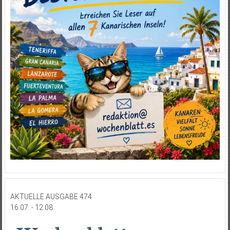
AKTUELLE AUSGABE 474
16.07. - 12.08.