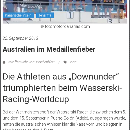
Kanarische Inseln
Teneriffa
© fotomotorcanarias.com
22. September 2013
Australien im Medaillenfieber
Veröffentlicht von: Wochenblatt
Sport
Die Athleten aus „Downunder“
triumphierten beim Wasserski-
Racing-Worldcup
Bei der Weltmeisterschaft der Wasserski-Racer, die zwischen dem 5.
und dem 15. September in Puerto Colón (Adeje), ausgetragen wurde,
hatten die australischen Athleten klar die Nase vorn und belegten in