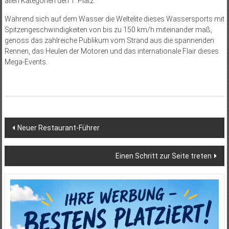
allen Kategorien den 1. Platz.
Während sich auf dem Wasser die Weltelite dieses Wassersports mit
Spitzengeschwindigkeiten von bis zu 150 km/h miteinander maß,
genoss das zahlreiche Publikum vom Strand aus die spannenden
Rennen, das Heulen der Motoren und das internationale Flair dieses
Mega-Events.
Beitragsnavigation
Neuer Restaurant-Führer
Einen Schritt zur Seite treten