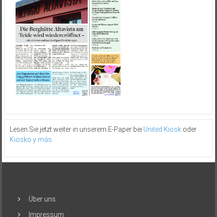
Lesen Sie jetzt weiter in unserem E-Paper bei
United Kiosk
oder
Kiosko y más
.
Über uns
Impressum