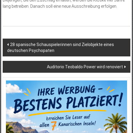
Diejenigen, die den Zuschlag erhalten, werden die Kioske vier Jahre
lang betreiben. Danach soll eine neue Ausschreibung erfolgen.
Beitragsnavigation
28 spanische Schauspielerinnen sind Zielobjekte eines
deutschen Psychopaten
Auditorio Teobaldo Power wird renoviert