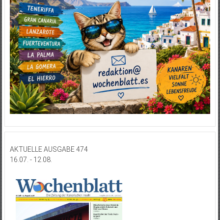
AKTUELLE AUSGABE 474
16.07. - 12.08.