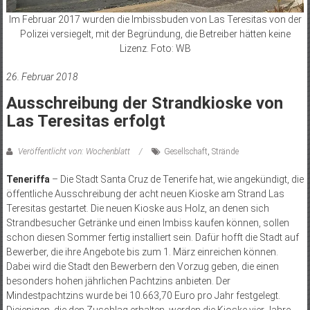
Im Februar 2017 wurden die Imbissbuden von Las Teresitas von der
Polizei versiegelt, mit der Begründung, die Betreiber hätten keine
Lizenz. Foto: WB
26. Februar 2018
Ausschreibung der Strandkioske von
Las Teresitas erfolgt
Veröffentlicht von: Wochenblatt
Gesellschaft
,
Strände
Teneriffa
– Die Stadt Santa Cruz de Tenerife hat, wie angekündigt, die
öffentliche Ausschreibung der acht neuen Kioske am Strand Las
Teresitas gestartet. Die neuen Kioske aus Holz, an denen sich
Strandbesucher Getränke und einen Imbiss kaufen können, sollen
schon diesen Sommer fertig installiert sein. Dafür hofft die Stadt auf
Bewerber, die ihre Angebote bis zum 1. März einreichen können.
Dabei wird die Stadt den Bewerbern den Vorzug geben, die einen
besonders hohen jährlichen Pachtzins anbieten. Der
Mindestpachtzins wurde bei 10.663,70 Euro pro Jahr festgelegt.