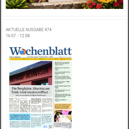
AKTUELLE AUSGABE 474
16.07. - 12.08.