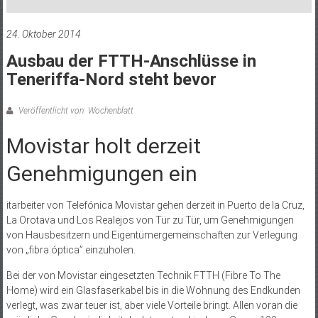
24. Oktober 2014
Ausbau der FTTH-Anschlüsse in
Teneriffa-Nord steht bevor
Veröffentlicht von: Wochenblatt
Movistar holt derzeit
Genehmigungen ein
itarbeiter von Telefónica Movistar gehen derzeit in Puerto de la Cruz,
La Orotava und Los Realejos von Tür zu Tür, um Genehmigungen
von Hausbesitzern und Eigentümergemeinschaften zur Verlegung
von „fibra óptica” einzuholen.
Bei der von Movistar eingesetzten Technik FTTH (Fibre To The
Home) wird ein Glasfaserkabel bis in die Wohnung des Endkunden
verlegt, was zwar teuer ist, aber viele Vorteile bringt. Allen voran die