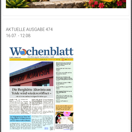
AKTUELLE AUSGABE 474
16.07. - 12.08.