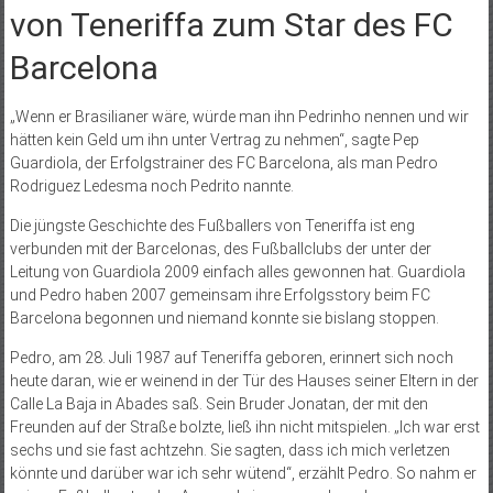
von Teneriffa zum Star des FC
Barcelona
„Wenn er Brasilianer wäre, würde man ihn Pedrinho nennen und wir
hätten kein Geld um ihn unter Vertrag zu nehmen“, sagte Pep
Guardiola, der Erfolgstrainer des FC Barcelona, als man Pedro
Rodriguez Ledesma noch Pedrito nannte.
Die jüngste Geschichte des Fußballers von Teneriffa ist eng
verbunden mit der Barcelonas, des Fußballclubs der unter der
Leitung von Guardiola 2009 einfach alles gewonnen hat. Guardiola
und Pedro haben 2007 gemeinsam ihre Erfolgsstory beim FC
Barcelona begonnen und niemand konnte sie bislang stoppen.
Pedro, am 28. Juli 1987 auf Teneriffa geboren, erinnert sich noch
heute daran, wie er weinend in der Tür des Hauses seiner Eltern in der
Calle La Baja in Abades saß. Sein Bruder Jonatan, der mit den
Freunden auf der Straße bolzte, ließ ihn nicht mitspielen. „Ich war erst
sechs und sie fast achtzehn. Sie sagten, dass ich mich verletzen
könnte und darüber war ich sehr wütend“, erzählt Pedro. So nahm er