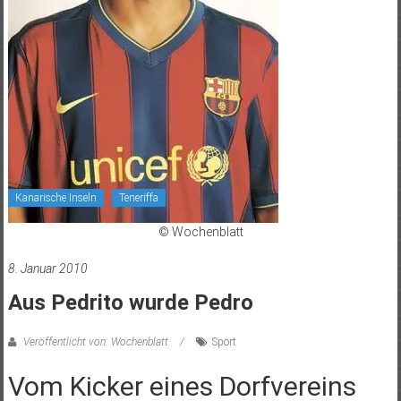
Kanarische Inseln
Teneriffa
© Wochenblatt
8. Januar 2010
Aus Pedrito wurde Pedro
Veröffentlicht von: Wochenblatt
Sport
Vom Kicker eines Dorfvereins