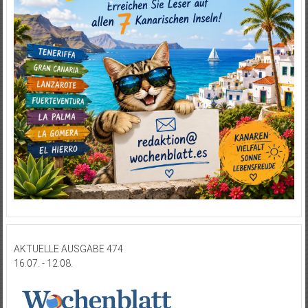
AKTUELLE AUSGABE 474
16.07. - 12.08.