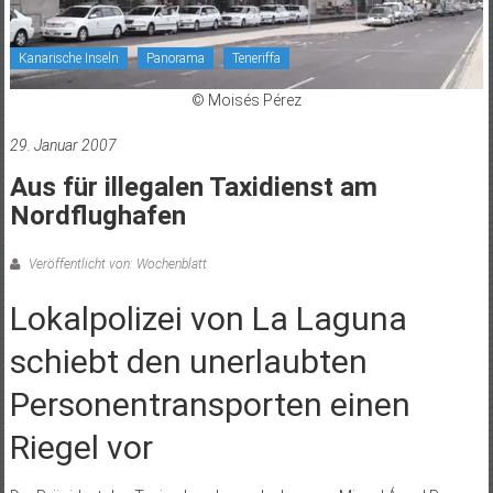
Kanarische Inseln
Panorama
Teneriffa
© Moisés Pérez
29. Januar 2007
Aus für illegalen Taxidienst am
Nordflughafen
Veröffentlicht von: Wochenblatt
Lokalpolizei von La Laguna
schiebt den unerlaubten
Personentransporten einen
Riegel vor