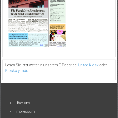
Lesen Sie jetzt weiter in unserem E-Paper bei
United Kiosk
oder
Kiosko y más
.
Über uns
Impressum