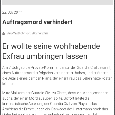
22. Juli 2011
Auftragsmord verhindert
Veröffentlicht von: Wochenblatt
Er wollte seine wohlhabende
Exfrau umbringen lassen
Am 7. Juli gab die Provinz-Kommandantur der Guardia Civil bekannt,
einen Auftragsmord erfolgreich verhindert zu haben, und erläuterte
die Details eines perfiden Plans, der einer Frau das Leben hätte kosten
können:
Mitte Mai kam der Guardia Civil zu Ohren, dass ein Mann jemanden
suche, der einen Mord ausüben sollte. Sofort leitete die
kriminalistische Abteilung der Guardia Civil von Playa de las
Américas die Ermittlungen ein. Da weder der Hintermann noch das
Opfer bekannt waren und es unbedingt galt, dessen Identität