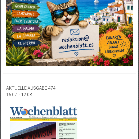
AKTUELLE AUSGABE 474
16.07. - 12.08.