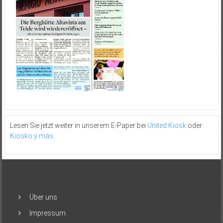
Lesen Sie jetzt weiter in unserem E-Paper bei
United Kiosk
oder
Kiosko y más
.
Über uns
Impressum