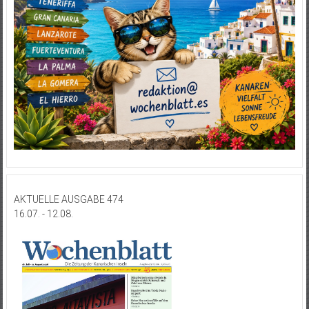
AKTUELLE AUSGABE 474
16.07. - 12.08.