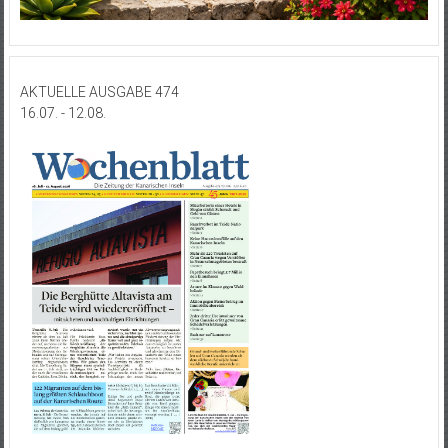
AKTUELLE AUSGABE 474
16.07. - 12.08.