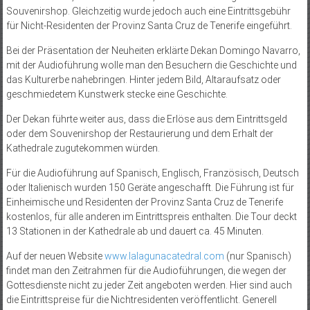
Souvenirshop. Gleichzeitig wurde jedoch auch eine Eintrittsgebühr
für Nicht-Residenten der Provinz Santa Cruz de Tenerife eingeführt.
Bei der Präsentation der Neuheiten erklärte Dekan Domingo Navarro,
mit der Audioführung wolle man den Besuchern die Geschichte und
das Kulturerbe nahebringen. Hinter jedem Bild, Altaraufsatz oder
geschmiedetem Kunstwerk stecke eine Geschichte.
Der Dekan führte weiter aus, dass die Erlöse aus dem Eintrittsgeld
oder dem Souvenirshop der Restaurierung und dem Erhalt der
Kathedrale zugutekommen würden.
Für die Audioführung auf Spanisch, Englisch, Französisch, Deutsch
oder Italienisch wurden 150 Geräte angeschafft. Die Führung ist für
Einheimische und Residenten der Provinz Santa Cruz de Tenerife
kostenlos, für alle anderen im Eintrittspreis enthalten. Die Tour deckt
13 Stationen in der Kathedrale ab und dauert ca. 45 Minuten.
Auf der neuen Website
www.lalagunacatedral.com
(nur Spanisch)
findet man den Zeitrahmen für die Audioführungen, die wegen der
Gottesdienste nicht zu jeder Zeit angeboten werden. Hier sind auch
die Eintrittspreise für die Nichtresidenten veröffentlicht. Generell