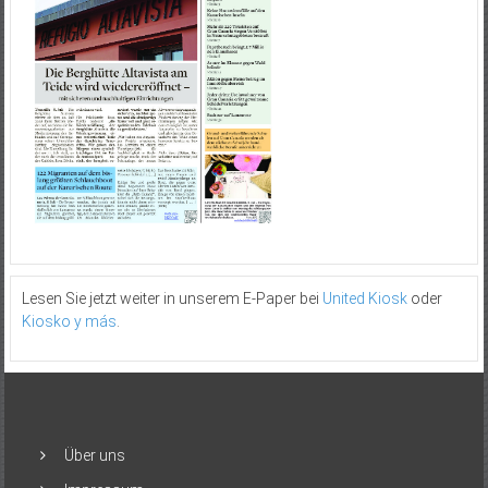
Lesen Sie jetzt weiter in unserem E-Paper bei
United Kiosk
oder
Kiosko y más
.
Über uns