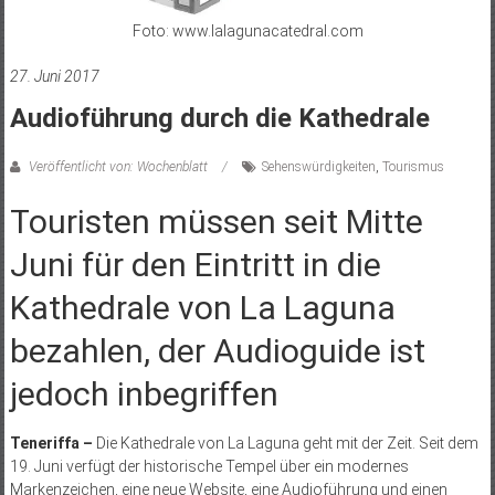
Foto: www.lalagunacatedral.com
27. Juni 2017
Audioführung durch die Kathedrale
Veröffentlicht von: Wochenblatt
Sehenswürdigkeiten
,
Tourismus
Touristen müssen seit Mitte
Juni für den Eintritt in die
Kathedrale von La Laguna
bezahlen, der Audioguide ist
jedoch inbegriffen
Teneriffa –
Die Kathedrale von La Laguna geht mit der Zeit. Seit dem
19. Juni verfügt der historische Tempel über ein modernes
Markenzeichen, eine neue Website, eine Audioführung und einen