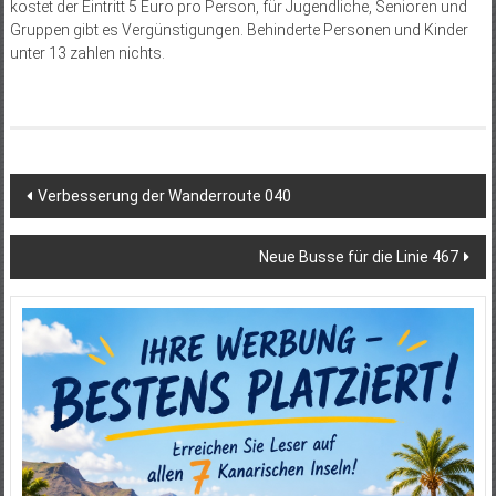
kostet der Eintritt 5 Euro pro Person, für Jugendliche, Senioren und
Gruppen gibt es Vergünstigungen. Behinderte Personen und Kinder
unter 13 zahlen nichts.
Beitragsnavigation
Verbesserung der Wanderroute 040
Neue Busse für die Linie 467