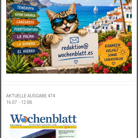
AKTUELLE AUSGABE 474
16.07. - 12.08.