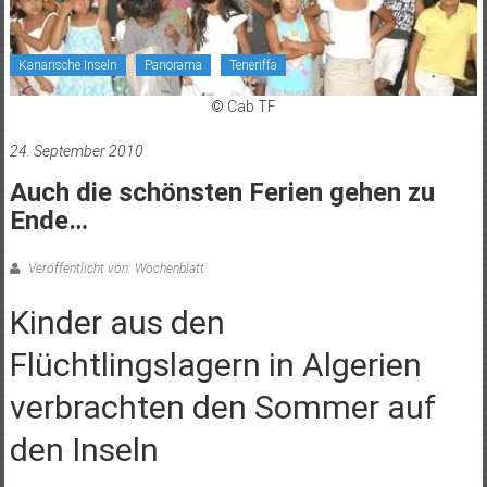
Kanarische Inseln
Panorama
Teneriffa
© Cab TF
24. September 2010
Auch die schönsten Ferien gehen zu
Ende…
Veröffentlicht von: Wochenblatt
Kinder aus den
Flüchtlingslagern in Algerien
verbrachten den Sommer auf
den Inseln