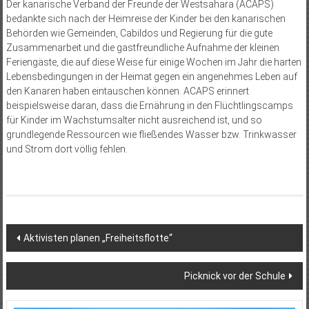
Der kanarische Verband der Freunde der Westsahara (ACAPS)
bedankte sich nach der Heimreise der Kinder bei den kanarischen
Behörden wie Gemeinden, Cabildos und Regierung für die gute
Zusammenarbeit und die gastfreundliche Aufnahme der kleinen
Feriengäste, die auf diese Weise für einige Wochen im Jahr die harten
Lebensbedingungen in der Heimat gegen ein angenehmes Leben auf
den Kanaren haben eintauschen können. ACAPS erinnert
beispielsweise daran, dass die Ernährung in den Flüchtlingscamps
für Kinder im Wachstumsalter nicht ausreichend ist, und so
grundlegende Ressourcen wie fließendes Wasser bzw. Trinkwasser
und Strom dort völlig fehlen.
Beitragsnavigation
Aktivisten planen „Freiheitsflotte“
Picknick vor der Schule