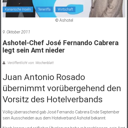
Kanarische Inseln
Teneriffa
Wirtschaft
© Ashotel
9. Oktober 2011
Ashotel-Chef José Fernando Cabrera
legt sein Amt nieder
Veröffentlicht von: Wochenblatt
Juan Antonio Rosado
übernimmt vorübergehend den
Vorsitz des Hotelverbands
Völlig überraschend gab José Fernando Cabrera Ende September
sein Ausscheiden aus dem Hotelverband Ashotel bekannt.