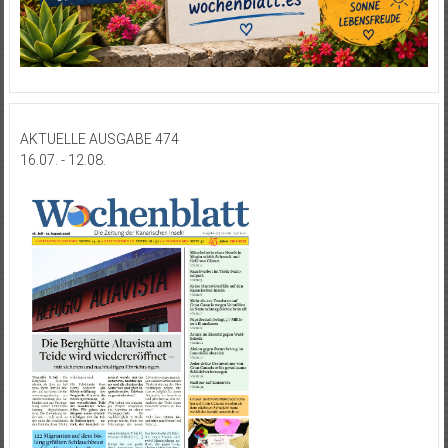
AKTUELLE AUSGABE 474
16.07. - 12.08.