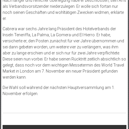
Nach langer und reiflicher Überlegung habe er beschlossen, sein Amt
als Verbandsvorsitzender niederzulegen. Er wolle sich fortan nur
noch seinen Geschäften und wohltätigen Zwecken widmen, erklärte
er.
Cabrera war sechs Jahre lang Präsident des Hotelverbands der
Inseln Teneriffa, La Palma, La Gomera und El Hierro. Er habe,
versicherte er, den Posten zunächst für vier Jahre übernommen und
sei dann gebeten worden, um weitere vier zu verlängern, was ihm
aber zu lange erschien und er sich nur für zwei Jahre verpflichtete.
Diese seien nun vorbei. Er habe seinen Rücktritt zeitlich absichtlich so
gelegt, dass noch vor dem wichtigen Messetermin des World Travel
Market in London am 7. November ein neuer Präsident gefunden
werden kann.
Die Wahl soll während der nächsten Hauptversammlung am 1.
November erfolgen.