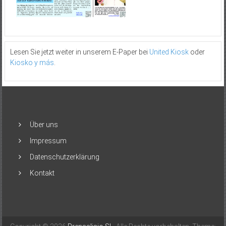
Lesen Sie jetzt weiter in unserem E-Paper bei
United Kiosk
oder
Kiosko y más
.
Über uns
Impressum
Datenschutzerklärung
Kontakt