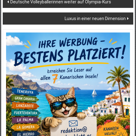
Beitragsnavigation
Deutsche Volleyballerinnen weiter auf Olympia-Kurs
Luxus in einer neuen Dimension