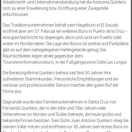
Arbeitsrecht- und Unternehmensberatung hat die Asesoría Quintero
sich zu einer Erweiterung bzw. Eröffnung einer Zweigstelle
entschlossen.
Das Traditionsunternehmen behält sein Hauptbüro in El Sauzal,
eröffnet aber am 27. Februar ein weiteres Büro in Puerto de la Cruz –
eine gute Nachricht für diejenigen, die in und rund um Puerto oder
weiter im Norden leben. Die Lage des Büros ist zentral und Parkplätze
gibt es auf dem nahegelegenen Hafengelände genug. Die
Räumlichkeiten liegen direkt gegenüber dem
Touristeninformationsbüro, in der Fußgängerzone Calle Las Lonjas.
Die Beratungsfirma Quintero betreut seit fast 50 Jahren ihre
zufriedenen Stammkunden. Persönliche Empfehlungen und ein
seriöser und professioneller Service machen den guten Ruf der
Firma aus.
Gegründet wurde das Familienunternehmen in Santa Cruz von
Fernando Quintero, der in den 60er und 70er Jahren viele
Unternehmer im Norden und Süden betreute, die heute große und
bekannte Firmen besitzen. Sein Sohn Juan Antonio Quintero stieg bei
seinem Vater mit ein und eröffnete vor 30 Jahren sein erstes Büro im