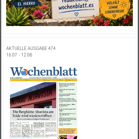
AKTUELLE AUSGABE 474
16.07. - 12.08.