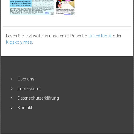
Lesen Sie jetzt weiter in unserem E-Paper bei
United Kiosk
oder
Kiosko y más
.
Über uns
Impressum
Datenschutzerklärung
Kontakt