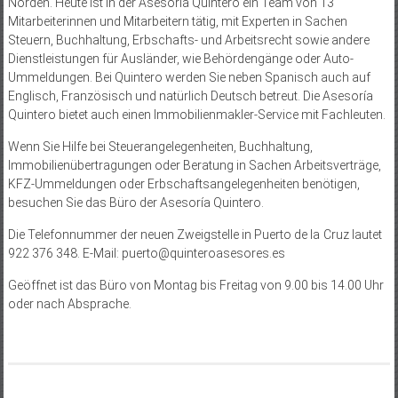
Norden. Heute ist in der Asesoría Quintero ein Team von 13
Mitarbeiterinnen und Mitarbeitern tätig, mit Experten in Sachen
Steuern, Buchhaltung, Erbschafts- und Arbeitsrecht sowie andere
Dienstleistungen für Ausländer, wie Behördengänge oder Auto-
Ummeldungen. Bei Quintero werden Sie neben Spanisch auch auf
Englisch, Französisch und natürlich Deutsch betreut. Die Asesoría
Quintero bietet auch einen Immobilienmakler-Service mit Fachleuten.
Wenn Sie Hilfe bei Steuerangelegenheiten, Buchhaltung,
Immobilienübertragungen oder Beratung in Sachen Arbeitsverträge,
KFZ-Ummeldungen oder Erbschaftsangelegenheiten benötigen,
besuchen Sie das Büro der Asesoría Quintero.
Die Telefonnummer der neuen Zweigstelle in Puerto de la Cruz lautet
922 376 348. E-Mail: puerto@quinteroasesores.es
Geöffnet ist das Büro von Montag bis Freitag von 9.00 bis 14.00 Uhr
oder nach Absprache.