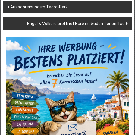
Beitragsnavigation
Ausschreibung im Taoro-Park
Engel & Völkers eröffnet Büro im Süden Teneriffas