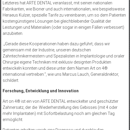
Letzteres hat ARTE DENTAL veranlasst, mit seinen nationalen
Fabrikanten, wie Bioner und auch internationalen, wie bespielsweise
Heraeus Kulzer, spezielle Tarife zu vereinbaren, um so dem Patienten
kostengünstigere Lösungen bei gleichbleibender Qualität der
Leistungen und Materialien (oder sogar in einigen Fällen verbessert)
anzubieten.
„Gerade diese Kooperationen haben dazu geführt, dass wir
gemeinsam mit der Industrie, unseren deutschen
Zahntechnikermeistern und Spezialisten in Implantologie und oraler
Chirurgie eigene Techniken mit exklusiv designten Produkten
entwickeln konnten und diese unter dem Namen Art on 4®
international vertreiben.“, wie uns Marcus Lauch, Generaldirektor,
schildert.
Forschung, Entwicklung und Innovation
Art on 4® ist ein von ARTE DENTAL entwickelter und geschützter
Zahnersatz, der die Wiederherstellung des Gebisses (mit 4 oder
mehr Implantaten) mit Sofortbelastung noch am gleichen Tag
ermöglicht.
Patienten erhalten vorab eine Diagnose und durchlaufen