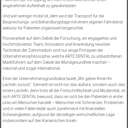
angenehmen Aufenthalt zu gewährleisten.
Und wer weniger mobil ist, dem wird der Transport für die
Besprechungs- und Behandlungstage mit einem eigenen Fahrdienst
exklusiv für Patienten organisiert/eingerichtet.
Pionierarbeit auf dem Gebiet der Forschung, ein engagiertes und
hochmotiviertes Team, Innovation und Anwendung neuester
Techniken der Zahnmedizin sind nur einige Prinzipien der
Unternehmensphilosophie, welche ARTE DENTAL zu unbestrittenen
Marktführern auf dem Gebiet der Mundgesundheit machen –
national und sogar international.
Einer der Unternehmensgrundsätze lautet „Wir geben Ihnen Ihr
Lächeln zurück“. Gemeint ist nicht nur das äußere, sondern auch das
innere Lächeln, denn trotz all der Fortschrittlichkeit und Modernität, ist
sich ARTE DENTAL bewusst, dass es sich bei den Patienten in erster
Linie um Menschen handelt – Menschen mit Schmerzen, Problemen
und in vielen Fällen leider auch zunehmend mit finanziellen
Schwierigkeiten, aufgrund der derzeitigen wirtschaftlichen Lage
insbesondere auf den Kanarischen Inseln.