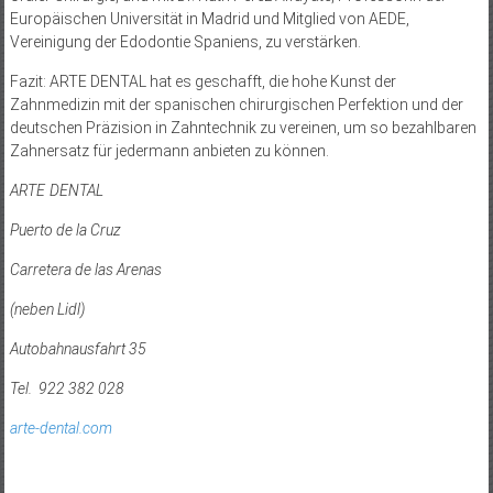
Europäischen Universität in Madrid und Mitglied von AEDE,
Vereinigung der Edodontie Spaniens, zu verstärken.
Fazit: ARTE DENTAL hat es geschafft, die hohe Kunst der
Zahnmedizin mit der spanischen chirurgischen Perfektion und der
deutschen Präzision in Zahntechnik zu vereinen, um so bezahlbaren
Zahnersatz für jedermann anbieten zu können.
ARTE DENTAL
Puerto de la Cruz
Carretera de las Arenas
(neben Lidl)
Autobahnausfahrt 35
Tel. 922 382 028
arte-dental.com