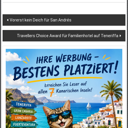
Beitragsnavigation
Vorerst kein Deich für San Andrés
Travellers Choice Award für Familienhotel auf Teneriffa