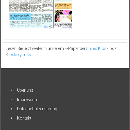
Lesen Sie jetzt weiter in unserem E-Paper bei
United Kiosk
oder
Kiosko y más
.
Über uns
Impressum
Datenschutzerklärung
Kontakt