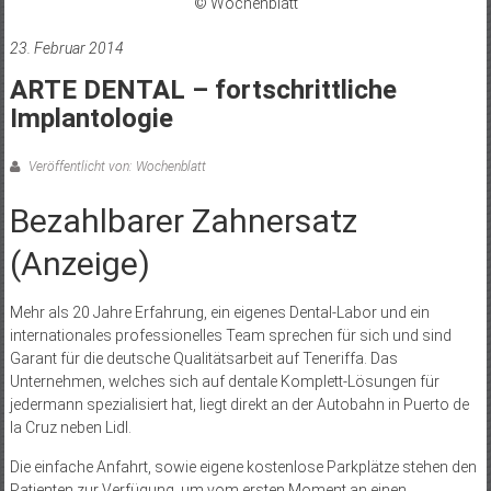
© Wochenblatt
23. Februar 2014
ARTE DENTAL – fortschrittliche
Implantologie
Veröffentlicht von: Wochenblatt
Bezahlbarer Zahnersatz
(Anzeige)
Mehr als 20 Jahre Erfahrung, ein eigenes Dental-Labor und ein
internationales professionelles Team sprechen für sich und sind
Garant für die deutsche Qualitätsarbeit auf Teneriffa. Das
Unternehmen, welches sich auf dentale Komplett-Lösungen für
jedermann spezialisiert hat, liegt direkt an der Autobahn in Puerto de
la Cruz neben Lidl.
Die einfache Anfahrt, sowie eigene kostenlose Parkplätze stehen den
Patienten zur Verfügung, um vom ersten Moment an einen