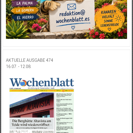
AKTUELLE AUSGABE 474
16.07. - 12.08.