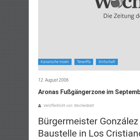
Kanarische Inseln
Teneriffa
Wirtschaft
12. August 2006
Aronas Fußgängerzone im Septembe
Veröffentlicht von: Wochenblatt
Bürgermeister González
Baustelle in Los Cristia