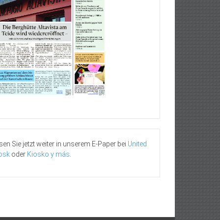
sen Sie jetzt weiter in unserem E-Paper bei
United
osk
oder
Kiosko y más
.