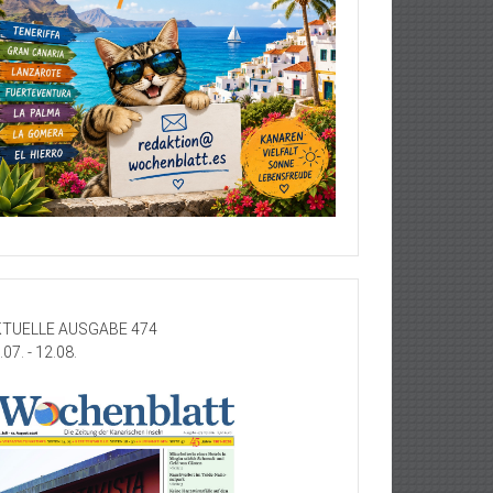
TUELLE AUSGABE 474
.07. - 12.08.