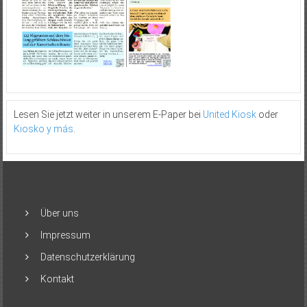
Lesen Sie jetzt weiter in unserem E-Paper bei
United Kiosk
oder
Kiosko y más
.
Über uns
Impressum
Datenschutzerklärung
Kontakt