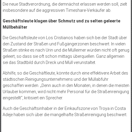
Die neue Stadtverordnung, die demnächst erlassen werden soll, zielt
insbesondere auf die aggressiven Timeshare-Verkäufer ab.
Geschäftsleute klagen über Schmutz und zu selten geleerte
Müllbehälter
Die Geschäftsleute von Los Cristianos haben sich bei der Stadt über
den Zustand der Straßen und Fußgängerzonen beschwert. In vielen
Straßen stinke es nach Urin und die Mülleimer würden nicht oft genug
geleert, so dass sie oft schon mittags überquellen. Ganz allgemein
sei das Stadtbild durch Dreck und Müll verunstaltet.
Abhilfe, so die Geschäftleute, könnte durch eine effektivere Arbeit des
städtischen Reinigungsunternehmens und der Müllabfuhr
geschaffen werden. „Denn auch in den Monaten, in denen die meisten
Urlauber kommen, wird nicht mehr Personal für die Straßenreinigung
eingestellt“, kritisiert ein Sprecher.
Auch die Geschäftsinhaber in der Einkaufszone von Troya in Costa
Adeje haben sich über die mangelhafte Straßenreinigung beschwert.