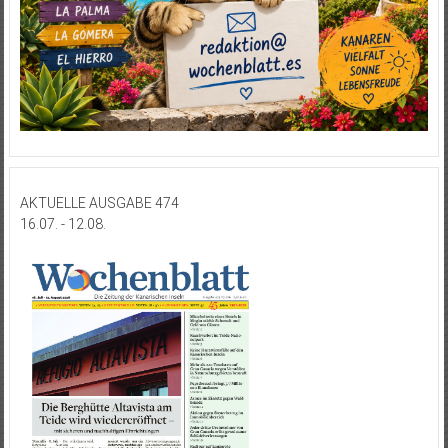
AKTUELLE AUSGABE 474
16.07. - 12.08.