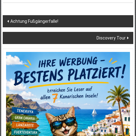
Beitragsnavigation
Achtung Fußgängerfalle!
Discovery Tour