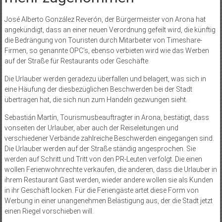
José Alberto González Reverón, der Bürgermeister von Arona hat
angekündigt, dass an einer neuen Verordnung gefeilt wird, die künftig
die Bedrängung von Touristen durch Mitarbeiter von Timeshare-
Firmen, so genannte OPC’s, ebenso verbieten wird wie das Werben
auf der Straße für Restaurants oder Geschäfte.
Die Urlauber werden geradezu überfallen und belagert, was sich in
eine Häufung der diesbezüglichen Beschwerden bei der Stadt
übertragen hat, die sich nun zum Handeln gezwungen sieht.
Sebastián Martín, Tourismusbeauftragter in Arona, bestätigt, dass
vonseiten der Urlauber, aber auch der Reiseleitungen und
verschiedener Verbände zahlreiche Beschwerden eingegangen sind.
Die Urlauber werden auf der Straße ständig angesprochen. Sie
werden auf Schritt und Tritt von den PR-Leuten verfolgt. Die einen
wollen Ferienwohnrechte verkaufen, die anderen, dass die Urlauber in
ihrem Restaurant Gast werden, wieder andere wollen sie als Kunden
in ihr Geschäft locken. Für die Feriengäste artet diese Form von
Werbung in einer unangenehmen Belästigung aus, der die Stadt jetzt
einen Riegel vorschieben will.