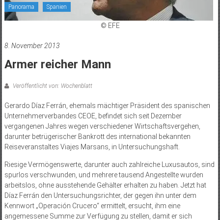
Panorama
Spanien
© EFE
8. November 2013
Armer reicher Mann
Veröffentlicht von: Wochenblatt
Gerardo Díaz Ferrán, ehemals mächtiger Präsident des spanischen
Unternehmerverbandes CEOE, befindet sich seit Dezember
vergangenen Jahres wegen verschiedener Wirtschaftsvergehen,
darunter betrügerischer Bankrott des international bekannten
Reiseveranstaltes Viajes Marsans, in Untersuchungshaft.
Riesige Vermögenswerte, darunter auch zahlreiche Luxusautos, sind
spurlos verschwunden, und mehrere tausend Angestellte wurden
arbeitslos, ohne ausstehende Gehälter erhalten zu haben. Jetzt hat
Díaz Ferrán den Untersuchungsrichter, der gegen ihn unter dem
Kennwort „Operación Crucero“ ermittelt, ersucht, ihm eine
angemessene Summe zur Verfügung zu stellen, damit er sich