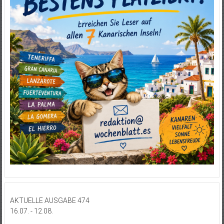
AKTUELLE AUSGABE 474
16.07. - 12.08.