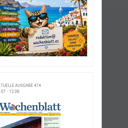
TUELLE AUSGABE 474
.07. - 12.08.