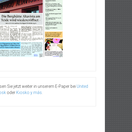
sen Sie jetzt weiter in unserem E-Paper bei
United
osk
oder
Kiosko y más
.