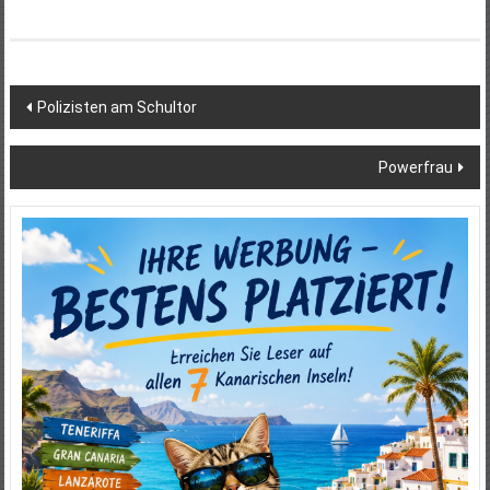
Beitragsnavigation
Polizisten am Schultor
Powerfrau