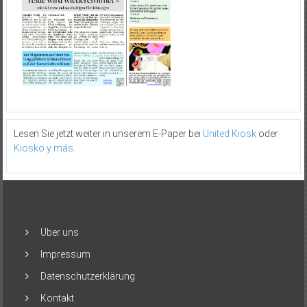
Lesen Sie jetzt weiter in unserem E-Paper bei
United Kiosk
oder
Kiosko y más
.
Über uns
Impressum
Datenschutzerklärung
Kontakt