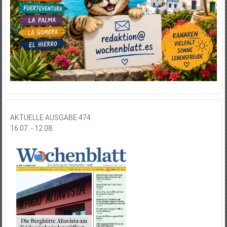
AKTUELLE AUSGABE 474
16.07. - 12.08.