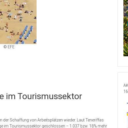
© EFE
AK
16
ge im Tourismussektor
 der Schaffung von Arbeitsplätzen wieder. Laut Teneriffas
räge im Tourismussektor geschlossen – 1.037 bzw. 18% mehr