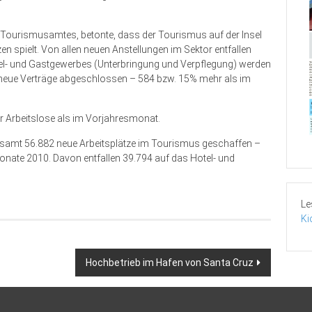
s Tourismusamtes, betonte, dass der Tourismus auf der Insel
en spielt. Von allen neuen Anstellungen im Sektor entfallen
tel- und Gastgewerbes (Unterbringung und Verpflegung) werden
 neue Verträge abgeschlossen – 584 bzw. 15% mehr als im
 Arbeitslose als im Vorjahresmonat.
esamt 56.882 neue Arbeitsplätze im Tourismus geschaffen –
nate 2010. Davon entfallen 39.794 auf das Hotel- und
Le
Ki
Hochbetrieb im Hafen von Santa Cruz