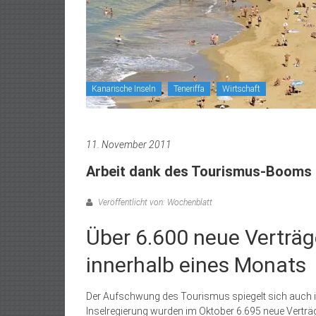
Kanarische Inseln
Teneriffa
Wirtschaft
11. November 2011
Arbeit dank des Tourismus-Booms
Veröffentlicht von: Wochenblatt
Über 6.600 neue Verträ
innerhalb eines Monats
Der Aufschwung des Tourismus spiegelt sich auch in
Inselregierung wurden im Oktober 6.695 neue Vert