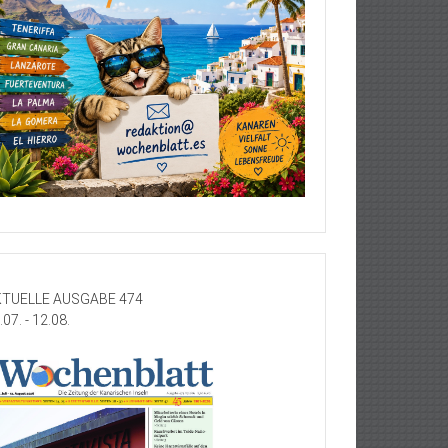
TUELLE AUSGABE 474
.07. - 12.08.