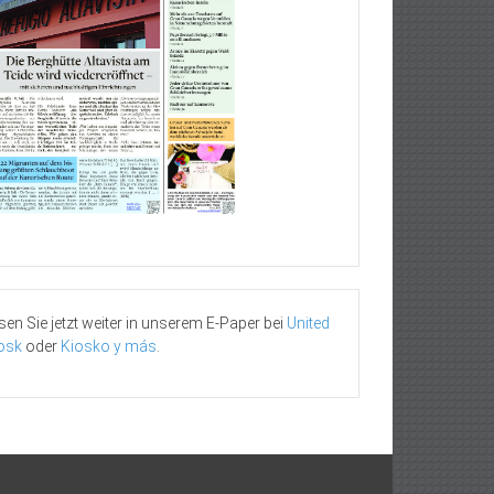
sen Sie jetzt weiter in unserem E-Paper bei
United
osk
oder
Kiosko y más
.