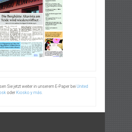
sen Sie jetzt weiter in unserem E-Paper bei
United
osk
oder
Kiosko y más
.