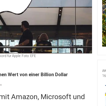
kord für Apple. Foto: EFE
AK
nen Wert von einer Billion Dollar
16
en
amit Amazon, Microsoft und