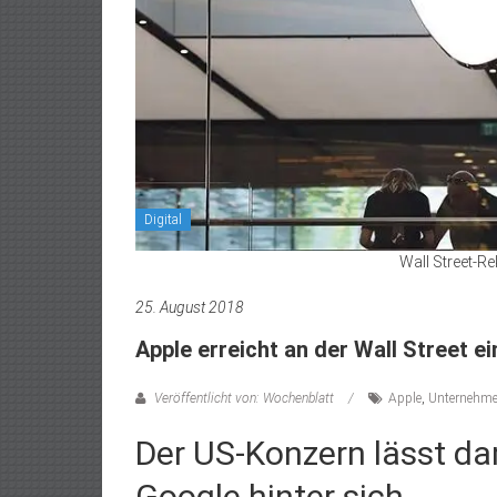
Digital
Wall Street-Re
25. August 2018
Apple erreicht an der Wall Street ei
Veröffentlicht von: Wochenblatt
Apple
,
Unternehm
Der US-Konzern lässt d
Google hinter sich