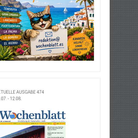
TUELLE AUSGABE 474
.07. - 12.08.