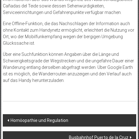
Cañadas del Teide sowie dessen Sehenwürdigkeiten,
Serviceeinrichtungen und Gefahrenpunkte verfügbar machen.
Eine Offline-Funktion, die das Nachschlagen der Information auch
ohne Kontakt zum Handynetz ermöglicht, erleichtert die Nutzung vor
Ort, wo der Mobilfunkempfang wegen der bergigen Umgebung
Glückssache ist.
Über eine Suchfunktion können Angaben über die Länge und
Schwierigkeitsgrade der Wegstrecken und die ungefähre Dauer einer
Wanderung entlang derselben abgefragt werden. Über Google Earth
ist es möglich, die Wanderrouten anzuzeigen und den Verlauf auch
auf das Handy herunterzuladen.
Beitragsnavigation
Homöopathie und Regulation
Busbahnhof Puerto de la Cruz