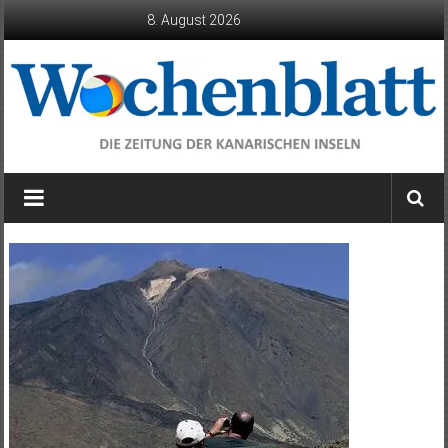
Zum
8. August 2026
Inhalt
springen
Wochenblatt
die
Zeitung
der
Kanarischen
Inseln