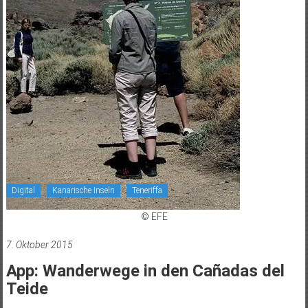
Digital
Kanarische Inseln
Teneriffa
© EFE
7. Oktober 2015
App: Wanderwege in den Cañadas del
Teide