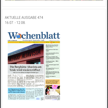
AKTUELLE AUSGABE 474
16.07. - 12.08.