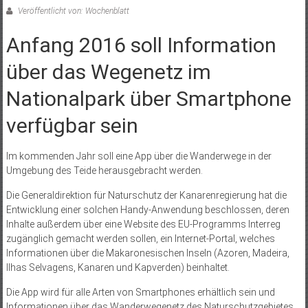
Veröffentlicht von: Wochenblatt
Anfang 2016 soll Information
über das Wegenetz im
Nationalpark über Smartphone
verfügbar sein
Im kommenden Jahr soll eine App über die Wanderwege in der
Umgebung des Teide herausgebracht werden.
Die Generaldirektion für Naturschutz der Kanarenregierung hat die
Entwicklung einer solchen Handy-Anwendung beschlossen, deren
Inhalte außerdem über eine Website des EU-Programms Interreg
zugänglich gemacht werden sollen, ein Internet-Portal, welches
Informationen über die Makaronesischen Inseln (Azoren, Madeira,
Ilhas Selvagens, Kanaren und Kapverden) beinhaltet.
Die App wird für alle Arten von Smartphones erhältlich sein und
Informationen über das Wanderwegenetz des Naturschutzgebietes