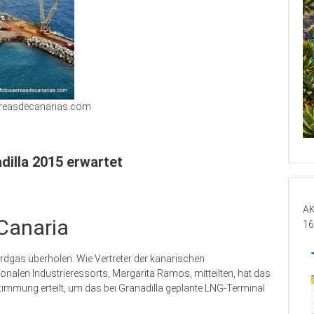
reasdecanarias.com
dilla 2015 erwartet
AK
 Canaria
16
Erdgas überholen. Wie Vertreter der kanarischen
ionalen Industrieressorts, Margarita Ramos, mitteilten, hat das
timmung erteilt, um das bei Granadilla geplante LNG-Terminal