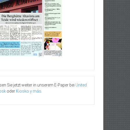
sen Sie jetzt weiter in unserem E-Paper bei
United
osk
oder
Kiosko y más
.