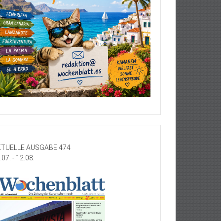
TUELLE AUSGABE 474
.07. - 12.08.