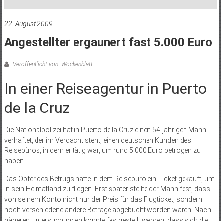
22. August 2009
Angestellter ergaunert fast 5.000 Euro
Veröffentlicht von: Wochenblatt
In einer Reiseagentur in Puerto
de la Cruz
Die Nationalpolizei hat in Puerto de la Cruz einen 54-jährigen Mann
verhaftet, der im Verdacht steht, einen deutschen Kunden des
Reisebüros, in dem er tätig war, um rund 5.000 Euro betrogen zu
haben.
Das Opfer des Betrugs hatte in dem Reisebüro ein Ticket gekauft, um
in sein Heimatland zu fliegen. Erst später stellte der Mann fest, dass
von seinem Konto nicht nur der Preis für das Flugticket, sondern
noch verschiedene andere Beträge abgebucht worden waren. Nach
näheren Untersuchungen konnte festgestellt werden, dass sich die