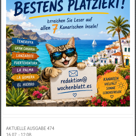
AKTUELLE AUSGABE 474
16.07. - 12.08.