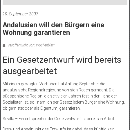
19. September 2007
Andalusien will den Bürgern eine
Wohnung garantieren
Veröffentlicht von: Wochenblatt
Ein Gesetzentwurf wird bereits
ausgearbeitet
Mit einem gewagten Vorhaben hat Anfang September die
andalusische Regionalregierung von sich Reden gemacht. Die
südspanische Region, die seit vielen Jahren fest in der Hand der
Sozialisten ist, soll nämlich per Gesetz jedem Bürger eine Wohnung,
ob gemietet oder als Eigentum, garantieren.
Sevilla – Ein entsprechender Gesetzentwurf ist bereits in Arbeit.
Dreh- und Angelpunkt des Entwurfs ist dabei, dass künftig kein