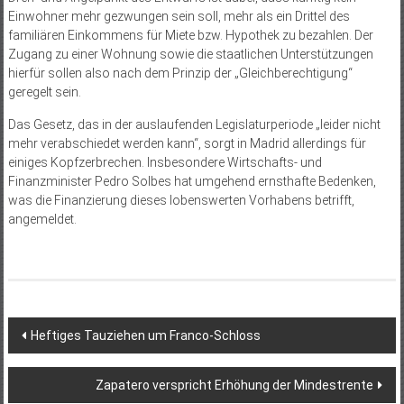
Einwohner mehr gezwungen sein soll, mehr als ein Drittel des
familiären Einkommens für Miete bzw. Hypothek zu bezahlen. Der
Zugang zu einer Wohnung sowie die staatlichen Unterstützungen
hierfür sollen also nach dem Prinzip der „Gleichberechtigung“
geregelt sein.
Das Gesetz, das in der auslaufenden Legislaturperiode „leider nicht
mehr verabschiedet werden kann“, sorgt in Madrid allerdings für
einiges Kopfzerbrechen. Insbesondere Wirtschafts- und
Finanzminister Pedro Solbes hat umgehend ernsthafte Bedenken,
was die Finanzierung dieses lobenswerten Vorhabens betrifft,
angemeldet.
Beitragsnavigation
Heftiges Tauziehen um Franco-Schloss
Zapatero verspricht Erhöhung der Mindestrente