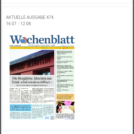
AKTUELLE AUSGABE 474
16.07. - 12.08.