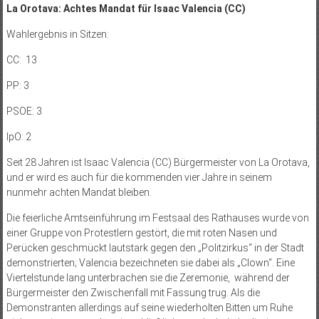
La Orotava: Achtes Mandat für Isaac Valencia (CC)
Wahlergebnis in Sitzen:
CC: 13
PP: 3
PSOE: 3
IpO: 2
Seit 28 Jahren ist Isaac Valencia (CC) Bürgermeister von La Orotava,
und er wird es auch für die kommenden vier Jahre in seinem
nunmehr achten Mandat bleiben.
Die feierliche Amtseinführung im Festsaal des Rathauses wurde von
einer Gruppe von Protestlern gestört, die mit roten Nasen und
Perücken geschmückt lautstark gegen den „Politzirkus“ in der Stadt
demonstrierten; Valencia bezeichneten sie dabei als „Clown“. Eine
Viertelstunde lang unterbrachen sie die Zeremonie, während der
Bürgermeister den Zwischenfall mit Fassung trug. Als die
Demonstranten allerdings auf seine wiederholten Bitten um Ruhe