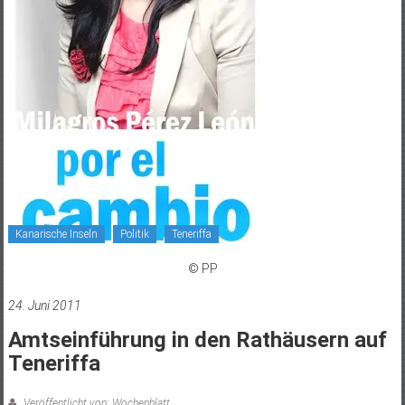
Kanarische Inseln
Politik
Teneriffa
© PP
24. Juni 2011
Amtseinführung in den Rathäusern auf
Teneriffa
Veröffentlicht von: Wochenblatt