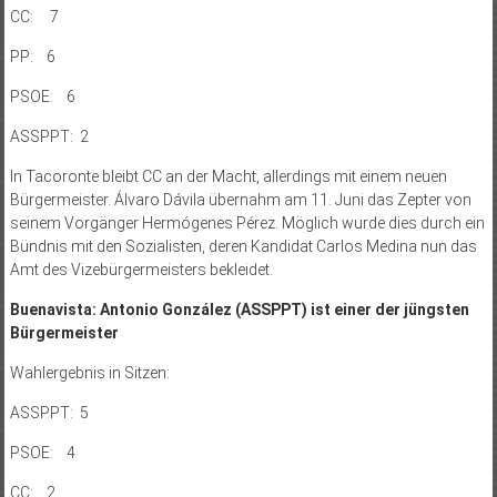
CC: 7
PP: 6
PSOE: 6
ASSPPT: 2
In Tacoronte bleibt CC an der Macht, allerdings mit einem neuen
Bürgermeister. Álvaro Dávila übernahm am 11. Juni das Zepter von
seinem Vorgänger Hermógenes Pérez. Möglich wurde dies durch ein
Bündnis mit den Sozialisten, deren Kandidat Carlos Medina nun das
Amt des Vizebürgermeisters bekleidet.
Buenavista: Antonio González (ASSPPT) ist einer der jüngsten
Bürgermeister
Wahlergebnis in Sitzen:
ASSPPT: 5
PSOE: 4
CC: 2