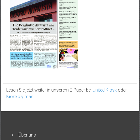
Lesen Sie jetzt weiter in unserem E-Paper bei
United Kiosk
oder
Kiosko y más
.
Über uns