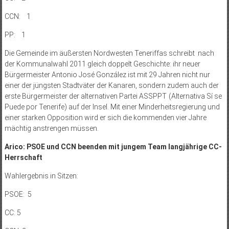
CCN: 1
PP: 1
Die Gemeinde im äußersten Nordwesten Teneriffas schreibt nach
der Kommunalwahl 2011 gleich doppelt Geschichte: ihr neuer
Bürgermeister Antonio José González ist mit 29 Jahren nicht nur
einer der jüngsten Stadtväter der Kanaren, sondern zudem auch der
erste Bürgermeister der alternativen Partei ASSPPT (Alternativa Sí se
Puede por Tenerife) auf der Insel. Mit einer Minderheitsregierung und
einer starken Opposition wird er sich die kommenden vier Jahre
mächtig anstrengen müssen.
Arico: PSOE und CCN beenden mit jungem Team langjährige CC-
Herrschaft
Wahlergebnis in Sitzen:
PSOE: 5
CC: 5