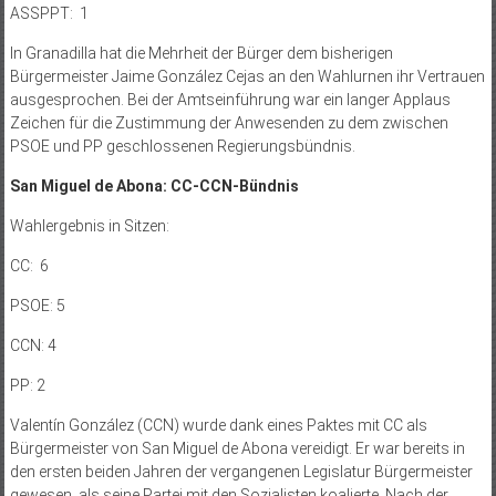
ASSPPT: 1
In Granadilla hat die Mehrheit der Bürger dem bisherigen
Bürgermeister Jaime González Cejas an den Wahlurnen ihr Vertrauen
ausgesprochen. Bei der Amtseinführung war ein langer Applaus
Zeichen für die Zustimmung der Anwesenden zu dem zwischen
PSOE und PP geschlossenen Regierungsbündnis.
San Miguel de Abona: CC-CCN-Bündnis
Wahlergebnis in Sitzen:
CC: 6
PSOE: 5
CCN: 4
PP: 2
Valentín González (CCN) wurde dank eines Paktes mit CC als
Bürgermeister von San Miguel de Abona vereidigt. Er war bereits in
den ersten beiden Jahren der vergangenen Legislatur Bürgermeister
gewesen, als seine Partei mit den Sozialisten koalierte. Nach der