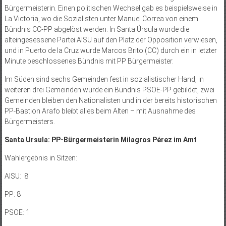
Bürgermeisterin. Einen politischen Wechsel gab es beispielsweise in
La Victoria, wo die Sozialisten unter Manuel Correa von einem
Bündnis CC-PP abgelöst werden. In Santa Úrsula wurde die
alteingesessene Partei AISU auf den Platz der Opposition verwiesen,
und in Puerto de la Cruz wurde Marcos Brito (CC) durch ein in letzter
Minute beschlossenes Bündnis mit PP Bürgermeister.
Im Süden sind sechs Gemeinden fest in sozialistischer Hand, in
weiteren drei Gemeinden wurde ein Bündnis PSOE-PP gebildet, zwei
Gemeinden bleiben den Nationalisten und in der bereits historischen
PP-Bastion Arafo bleibt alles beim Alten – mit Ausnahme des
Bürgermeisters.
Santa Ursula: PP-Bürgermeisterin Milagros Pérez im Amt
Wahlergebnis in Sitzen:
AISU: 8
PP: 8
PSOE: 1