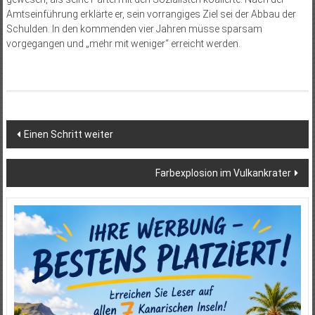
Amtseinführung erklärte er, sein vorrangiges Ziel sei der Abbau der
Schulden. In den kommenden vier Jahren müsse sparsam
vorgegangen und „mehr mit weniger“ erreicht werden.
Beitragsnavigation
Einen Schritt weiter
Farbexplosion im Vulkankrater