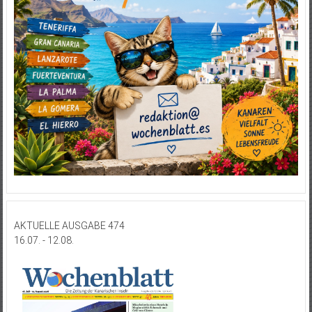
AKTUELLE AUSGABE 474
16.07. - 12.08.