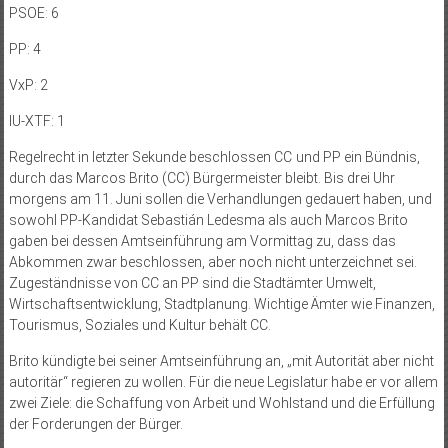
PSOE: 6
PP: 4
VxP: 2
IU-XTF: 1
Regelrecht in letzter Sekunde beschlossen CC und PP ein Bündnis,
durch das Marcos Brito (CC) Bürgermeister bleibt. Bis drei Uhr
morgens am 11. Juni sollen die Verhandlungen gedauert haben, und
sowohl PP-Kandidat Sebastián Ledesma als auch Marcos Brito
gaben bei dessen Amtseinführung am Vormittag zu, dass das
Abkommen zwar beschlossen, aber noch nicht unterzeichnet sei.
Zugeständnisse von CC an PP sind die Stadtämter Umwelt,
Wirtschaftsentwicklung, Stadtplanung. Wichtige Ämter wie Finanzen,
Tourismus, Soziales und Kultur behält CC.
Brito kündigte bei seiner Amtseinführung an, „mit Autorität aber nicht
autoritär“ regieren zu wollen. Für die neue Legislatur habe er vor allem
zwei Ziele: die Schaffung von Arbeit und Wohlstand und die Erfüllung
der Forderungen der Bürger.