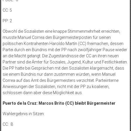
CC: 5
PP: 2
Obwohl die Sozialisten eine knappe Stimmenmehrheit erreichten,
musste Manuel Correa den Bürgermeisterposten für seinen
politischen Kontrahenten Haroldo Martín (CC) freimachen, dessen
Partei durch ein Bündnis mit der PP nach zwölfjähriger Pause wieder
an die Macht gelangt. Die Zugeständnisse der CC an ihren neuen
Partner sind die Ämter für Soziales, Jugend, Kultur und Festlichkeiten.
Die PP hatte bei Gesprächen mit den Sozialisten klargemacht, dass
sie einem Bündnis nur dann zustimmen würden, wenn Manuel
Correa auf das Amt des Bürgermeisters verzichtet. Parteiinterne
Anweisungen der Sozialisten, nicht mit der PP zu koalieren,
schlossen dann aber diese Möglichkeit aus.
Puerto de la Cruz: Marcos Brito (CC) bleibt Bürgermeister
Wahlergebnis in Sitzen:
CC: 8