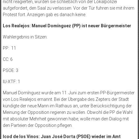
nicht reagierten, wurden sie schließlich von der Lokalpolizei
aufgefordert, den Saal zu verlassen. Vor der Tür fuhren sie mit ihrem
Protest fort. Anzeigen gab es danach keine.
Los Realejos: Manuel Domínguez (PP) ist neuer Bürgermeister
Wahlergebnis in Sitzen:
PP: 11
CC: 6
PSOE: 3
IU-XTF: 1
Manuel Domínguez wurde am 11. Juni zum ersten PP-Bürgermeister
von Los Realejos ernannt. Bei der Übergabe des Zepters der Stadt
kündigte der neue Mann im Rathaus an, unter Berücksichtigung der
Meinung der Opposition regieren zu wollen. Obwohl die PP die Wahl
mit absoluter Mehrheit gewonnen habe, wolle man den Dialog mit
den Parteien der Opposition pflegen.
Icod de los Vinos: Juan José Dorta (PSOE) wieder im Amt