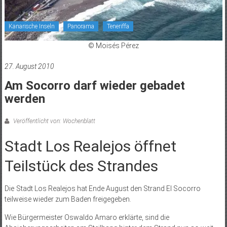
Kanarische Inseln
Panorama
Teneriffa
© Moisés Pérez
27. August 2010
Am Socorro darf wieder gebadet
werden
Veröffentlicht von: Wochenblatt
Stadt Los Realejos öffnet
Teilstück des Strandes
Die Stadt Los Realejos hat Ende August den Strand El Socorro
teilweise wieder zum Baden freigegeben.
Wie Bürgermeister Oswaldo Amaro erklärte, sind die