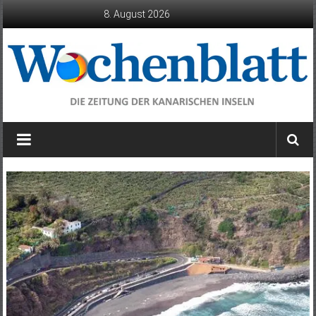
Zum
8. August 2026
Inhalt
springen
Wochenblatt
die
Zeitung
der
Kanarischen
Inseln