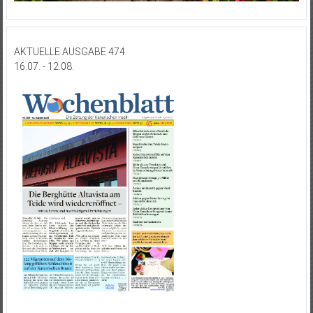
AKTUELLE AUSGABE 474
16.07. - 12.08.