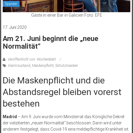
Spanien
Gäste in einer Bar in Galicien Foto: EFE
17. Juni 2020
Am 21. Juni beginnt die „neue
Normalität“
Veröffentlicht von: Wochenblatt
Alarmzustand
,
Maskenpflicht
,
Schutzmasken
Die Maskenpflicht und die
Abstandsregel bleiben vorerst
bestehen
Madrid
– Am 9. Juni wurde vom Ministerrat das Königliche Dekret
der vielzitierten „neuen Normalität“ beschlossen. Darin wird unter
anderem festgelegt, dass Covid-19 eine meldepflichtige Krankheit ist.