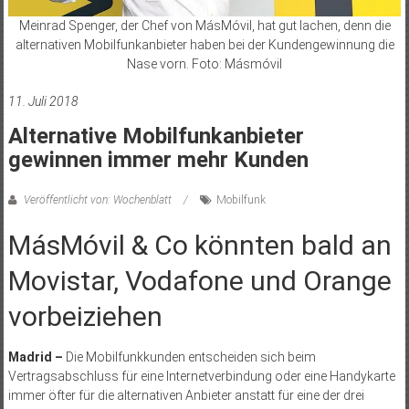
Meinrad Spenger, der Chef von MásMóvil, hat gut lachen, denn die
alternativen Mobilfunk­anbieter haben bei der Kundengewinnung die
Nase vorn. Foto: Másmóvil
11. Juli 2018
Alternative Mobilfunkanbieter
gewinnen immer mehr Kunden
Veröffentlicht von: Wochenblatt
Mobilfunk
MásMóvil & Co könnten bald an
Movistar, Vodafone und Orange
vorbeiziehen
Madrid –
Die Mobilfunkkunden entscheiden sich beim
Vertragsabschluss für eine Internetverbindung oder eine Handy­karte
immer öfter für die alternativen Anbieter anstatt für eine der drei