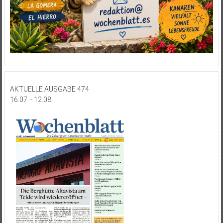
AKTUELLE AUSGABE 474
16.07. - 12.08.