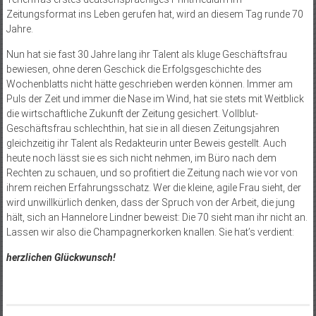
Zeitungsformat ins Leben gerufen hat, wird an diesem Tag runde 70
Jahre.
Nun hat sie fast 30 Jahre lang ihr Talent als kluge Geschäftsfrau
bewiesen, ohne deren Geschick die Erfolgsgeschichte des
Wochenblatts nicht hätte geschrieben werden können. Immer am
Puls der Zeit und immer die Nase im Wind, hat sie stets mit Weitblick
die wirtschaftliche Zukunft der Zeitung gesichert. Vollblut-
Geschäftsfrau schlechthin, hat sie in all diesen Zeitungsjahren
gleichzeitig ihr Talent als Redakteurin unter Beweis gestellt. Auch
heute noch lässt sie es sich nicht nehmen, im Büro nach dem
Rechten zu schauen, und so profitiert die Zeitung nach wie vor von
ihrem reichen Erfahrungsschatz. Wer die kleine, agile Frau sieht, der
wird unwillkürlich denken, dass der Spruch von der Arbeit, die jung
hält, sich an Hannelore Lindner beweist: Die 70 sieht man ihr nicht an.
Lassen wir also die Champagnerkorken knallen. Sie hat’s verdient:
herzlichen Glückwunsch!