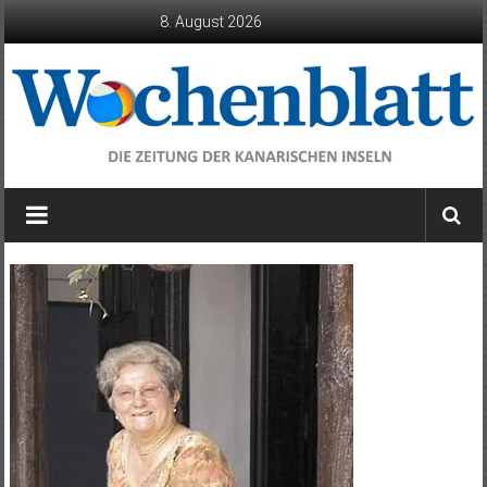
Zum
8. August 2026
Inhalt
springen
Wochenblatt
die
Zeitung
der
Kanarischen
Inseln