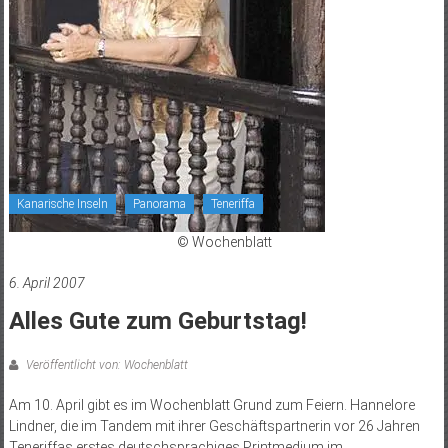
Kanarische Inseln
Panorama
Teneriffa
© Wochenblatt
6. April 2007
Alles Gute zum Geburtstag!
Veröffentlicht von: Wochenblatt
Am 10. April gibt es im Wochenblatt Grund zum Feiern. Hannelore
Lindner, die im Tandem mit ihrer Geschäftspartnerin vor 26 Jahren
Teneriffas erstes deutschsprachiges Printmedium im