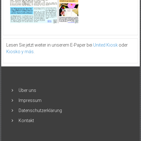
Lesen Sie jetzt weiter in unserem E-Paper bei
United Kiosk
oder
Kiosko y más
.
Über uns
Impressum
Datenschutzerklärung
Kontakt