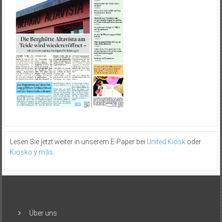
Lesen Sie jetzt weiter in unserem E-Paper bei
United Kiosk
oder
Kiosko y más
.
Über uns