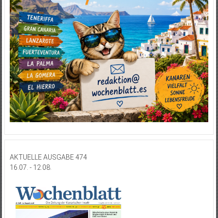
AKTUELLE AUSGABE 474
16.07. - 12.08.