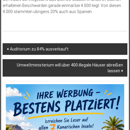
erhaltenen Beschwerden gerade einmal bei 4.000 liegt. Von diesen
4.000 stammten übrigens 20% auch aus Spanien.
Beitragsnavigation
Auditorium zu 84% ausverkauft
Umweltministerium will über 400 illegale Häuser abreißen
lassen