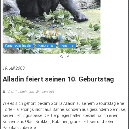
Kanarische Inseln
Panorama
Teneriffa
© LP
19. Juli 2008
Alladin feiert seinen 10. Geburtstag
Veröffentlicht von: Wochenblatt
Wie es sich gehört, bekam Gorilla Alladin zu seinem Geburtstag eine
Torte – allerdings nicht aus Sahne, sondern aus gesundem Gemüse,
seiner Lieblingsspeise. Die Tierpfleger hatten speziell für ihn einen
Kuchen aus Obst, Brokkoli, Rübchen, grünen Erbsen und roten
Paprikas zubereitet.