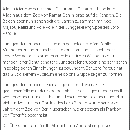
Alladin feierte seinen zehnten Geburtstag. Genau wie Leon kam
Alladin aus dem Zoo von Ramat-Gan in Israel auf die Kanaren. Die
Beiden leben nun schon seit drei Jahren zusammen mit Noel,
Majabu, Rafiki und Pole Pole in der Junggesellengruppe des Loro
Parque.
Junggesellengruppen, die sich aus geschlechtsreifen Gorilla-
Männchen zusammensetzen, die von ihren Familienverbänden
verstoßen wurden, kommen auch in der freien Wildbahn vor. In
menschlicher Obhut gehaltene Junggesellengruppen sind sehr selten
in zoologischen Einrichtungen zu bewundern. Der Loro Parque hat
das Glück, seinem Publikum eine solche Gruppe zeigen zu können.
Junggesellengruppen dienen als genetische Reserve, die
gegebenenfalls in andere zoologische Einrichtungen übergesiedelt
werden können, um die Erhaltung dieser beeindruckenden Tierart zu
sichern. Ivo, einer der Gorillas des Loro Parque, wurde bereits vor
Jahren dem Zoo von Berlin übergeben, wo er seitdem als Playboy
von Teneriffa bekannt ist.
Der Überschuss an Gorilla-Männchen in Zoos ist ein großes