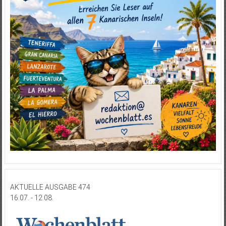
AKTUELLE AUSGABE 474
16.07. - 12.08.